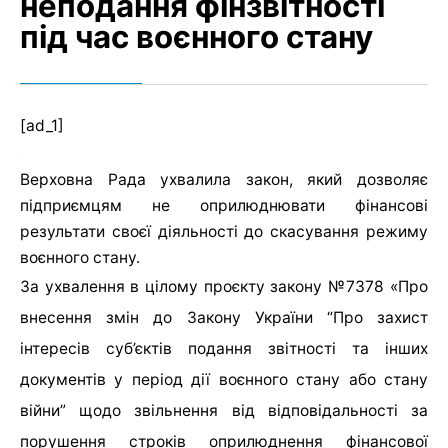
неподання фінзвітності
під час воєнного стану
[ad_1]
Верховна Рада ухвалила закон, який дозволяє
підприємцям не оприлюднювати фінансові
результати своєї діяльності до скасування режиму
воєнного стану.
За ухвалення в цілому проєкту закону №7378 «Про
внесення змін до Закону України “Про захист
інтересів суб’єктів подання звітності та інших
документів у період дії воєнного стану або стану
війни” щодо звільнення від відповідальності за
порушення строків оприлюднення фінансової