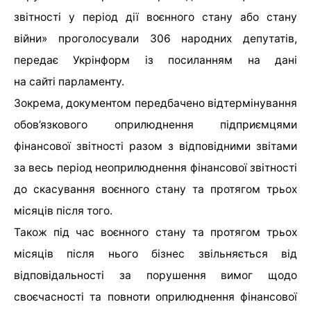
звітності у період дії воєнного стану або стану
війни» проголосували 306 народних депутатів,
передає Укрінформ із посиланням на дані
на сайті парламенту.
Зокрема, документом передбачено відтермінування
обов’язкового оприлюднення підприємцями
фінансової звітності разом з відповідними звітами
за весь період неоприлюднення фінансової звітності
до скасування воєнного стану та протягом трьох
місяців після того.
Також під час воєнного стану та протягом трьох
місяців після нього бізнес звільняється від
відповідальності за порушення вимог щодо
своєчасності та повноти оприлюднення фінансової