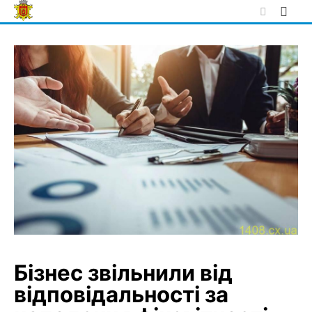
Skip
to
content
Бізнес звільнили від
відповідальності за