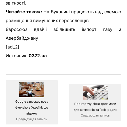
звітності.
Читайте також:
На Буковині працюють над схемою
розміщення вимушених переселенців
Євросоюз вдвічі збільшить імпорт газу з
Азербайджану
[ad_2]
Источник:
0372.ua
Google запускає нову
Про гарячу лінію допомоги
функцію в Україні: що
для ветеранів та їхніх родин
відомо
Следующая запись
Предыдущая запись