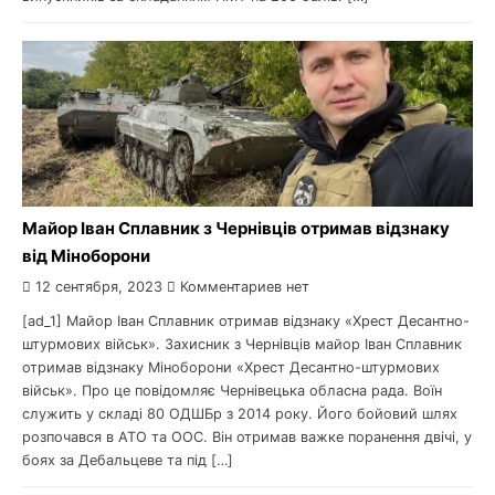
Майор Іван Сплавник з Чернівців отримав відзнаку
від Міноборони
12 сентября, 2023
Комментариев нет
[ad_1] Майор Іван Сплавник отримав відзнаку «Хрест Десантно-
штурмових військ». Захисник з Чернівців майор Іван Сплавник
отримав відзнаку Міноборони «Хрест Десантно-штурмових
військ». Про це повідомляє Чернівецька обласна рада. Воїн
служить у складі 80 ОДШБр з 2014 року. Його бойовий шлях
розпочався в АТО та ООС. Він отримав важке поранення двічі, у
боях за Дебальцеве та під […]