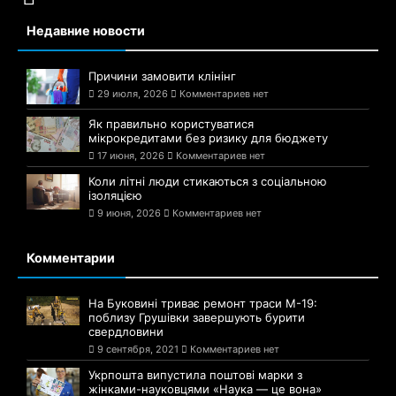
Недавние новости
Причини замовити клінінг
29 июля, 2026
Комментариев нет
Як правильно користуватися
мікрокредитами без ризику для бюджету
17 июня, 2026
Комментариев нет
Коли літні люди стикаються з соціальною
ізоляцією
9 июня, 2026
Комментариев нет
Комментарии
На Буковині триває ремонт траси М-19:
поблизу Грушівки завершують бурити
свердловини
9 сентября, 2021
Комментариев нет
Укрпошта випустила поштові марки з
жінками-науковцями «Наука — це вона»