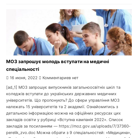
МОЗ запрошує молодь вступати на медичні
спеціальності
16 июня, 2022
Комментариев нет
[ad_1] МОЗ запрошує випускників загальноосвітніх шкіл та
коледжів вступати до українських державних медичних
університетів. Що пропонують? До сфери управління МОЗ
належать 15 університетів та 2 академії. Ознайомитись з
детальною інформацією можна на офіційних ресурсах цих
закладів освіти у рубриці «Вступна кампанія 2022». Список
закладів за посиланням — https://moz.gov.ua/uploads/7/37360-
perelik_zvo.doc Можна обрати з 9 спеціальностей: «Медицина»,