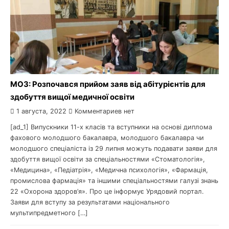
МОЗ: Розпочався прийом заяв від абітурієнтів для
здобуття вищої медичної освіти
1 августа, 2022
Комментариев нет
[ad_1] Випускники 11-х класів та вступники на основі диплома
фахового молодшого бакалавра, молодшого бакалавра чи
молодшого спеціаліста із 29 липня можуть подавати заяви для
здобуття вищої освіти за спеціальностями «Стоматологія»,
«Медицина», «Педіатрія», «Медична психологія», «Фармація,
промислова фармація» та іншими спеціальностями галузі знань
22 «Охорона здоров’я». Про це інформує Урядовий портал.
Заяви для вступу за результатами національного
мультипредметного […]