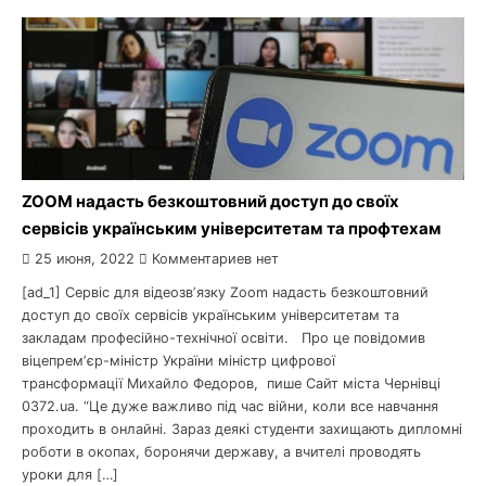
ZOOM надасть безкоштовний доступ до своїх
сервісів українським університетам та профтехам
25 июня, 2022
Комментариев нет
[ad_1] Сервіс для відеозвʼязку Zoom надасть безкоштовний
доступ до своїх сервісів українським університетам та
закладам професійно-технічної освіти. Про це повідомив
віцепремʼєр-міністр України міністр цифрової
трансформації Михайло Федоров, пише Сайт міста Чернівці
0372.ua. “Це дуже важливо під час війни, коли все навчання
проходить в онлайні. Зараз деякі студенти захищають дипломні
роботи в окопах, боронячи державу, а вчителі проводять
уроки для […]