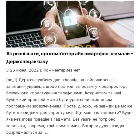
Як розпізнати, що комп’ютер або смартфон зламали –
Держспецзв’язку
26 июня, 2022
Комментариев нет
[ad_1] Держспецзв’язку дає відповіді на найпоширеніші
запитання українців щодо протидії загрозам у кіберпросторі,
безпечного користування телефонами, інтернетом та інші.
Будь-який пристрій може бути уражений шкідливим
програмним забезпеченням. Проте, дійсно, не завжди це може
бути очевидним для користувача. Що має насторожити? Будь-
яка нетипова поведінка гаджета. Без уваги не потрібно
залишати, зокрема, такі «симптоми»: Батарея дуже швидко
розряджається за […]