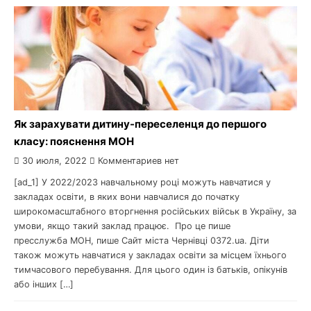
Як зарахувати дитину-переселенця до першого
класу: пояснення МОН
30 июля, 2022
Комментариев нет
[ad_1] У 2022/2023 навчальному році можуть навчатися у
закладах освіти, в яких вони навчалися до початку
широкомасштабного вторгнення російських військ в Україну, за
умови, якщо такий заклад працює. Про це пише
пресслужба МОН, пише Сайт міста Чернівці 0372.ua. Діти
також можуть навчатися у закладах освіти за місцем їхнього
тимчасового перебування. Для цього один із батьків, опікунів
або інших […]