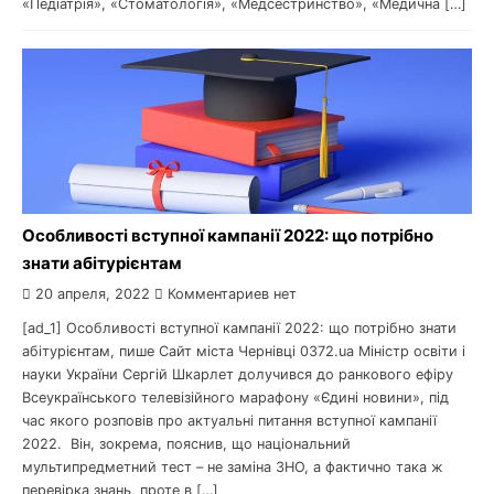
«Педіатрія», «Стоматологія», «Медсестринство», «Медична […]
Особливості вступної кампанії 2022: що потрібно
знати абітурієнтам
20 апреля, 2022
Комментариев нет
[ad_1] Особливості вступної кампанії 2022: що потрібно знати
абітурієнтам, пише Сайт міста Чернівці 0372.ua Міністр освіти і
науки України Сергій Шкарлет долучився до ранкового ефіру
Всеукраїнського телевізійного марафону «Єдині новини», під
час якого розповів про актуальні питання вступної кампанії
2022. Він, зокрема, пояснив, що національний
мультипредметний тест – не заміна ЗНО, а фактично така ж
перевірка знань, проте в […]