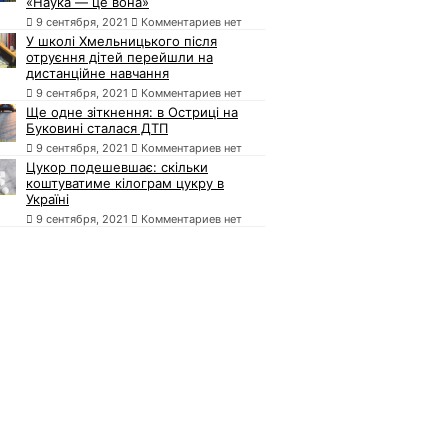
«Наука — це вона»
9 сентября, 2021
Комментариев нет
У школі Хмельницького після
отруєння дітей перейшли на
дистанційне навчання
9 сентября, 2021
Комментариев нет
Ще одне зіткнення: в Остриці на
Буковині сталася ДТП
9 сентября, 2021
Комментариев нет
Цукор подешевшає: скільки
коштуватиме кілограм цукру в
Україні
9 сентября, 2021
Комментариев нет