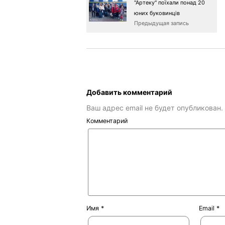
"Артеку" поїхали понад 20
юних буковинців
Предыдущая запись
Добавить комментарий
Ваш адрес email не будет опубликован.
Комментарий
Имя
*
Email
*