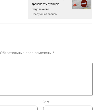
транспорту вулицею
Садовського
Следующая запись
Обязательные поля помечены
*
Сайт