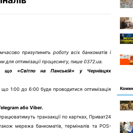
мчасово призупинить роботу всіх банкоматів і
ми для оптимізації процесингу, пише 0372.ua.
, що «Світло на Панській» у Чернівцях
Комм
 що 1:00 до 6:00 буде проводитися оптимізація
elegram або Viber.
працюватимуть транзакції по картках, Приват24
а також мережа банкоматів, терміналів та POS-