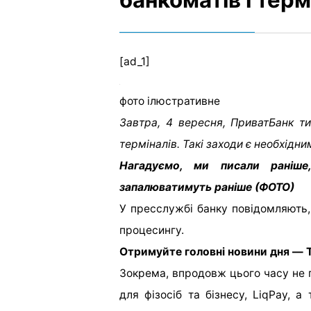
[ad_1]
фото ілюстративне
Завтра, 4 вересня, ПриватБанк ти
терміналів. Такі заходи є необхідни
Нагадуємо, ми писали раніше
запалюватимуть раніше (ФОТО)
У пресслужбі банку повідомляють,
процесингу.
Отримуйте головні новини дня — T
Зокрема, впродовж цього часу не 
для фізосіб та бізнесу, LiqPay, 