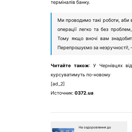
терміналів банку.
Ми проводимо такі роботи, аби 
операції легко та без проблем
Тому якщо вночі вам знадобить
Перепрошуємо за незручності!, 
Читайте також
:
У Чернівцях в
курсуватимуть по-новому
[ad_2]
Источник:
0372.ua
На оздоровлення до