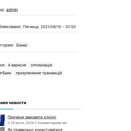
ор:
admin
бликовано:
Пятница, 2021/09/10 - 20:50
гории:
Бізнес
ки:
4 вересня
оптимізація
атБанк
призупинення транзакцій
ние новости
Причини замовити клінінг
29 июля, 2026
Комментариев нет
Як правильно користуватися