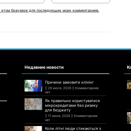
 в этом браузере для последующих моих комментариев.
Недавние новости
К
Причини замовити клінінг
29 июля, 2026
Комментариев
нет
Як правильно користуватися
мікрокредитами без ризику
для бюджету
17 июня, 2026
Комментариев
нет
Коли літні люди стикаються з