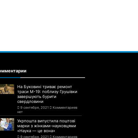
омментарии
На Буковині триває ремонт
траси М-19: поблизу Грушівки
завершують бурити
свердловини
9 сентября, 2021
Комментариев
нет
Укрпошта випустила поштові
марки з жінками-науковцями
«Наука — це вона»
9 сентября, 2021
Комментариев