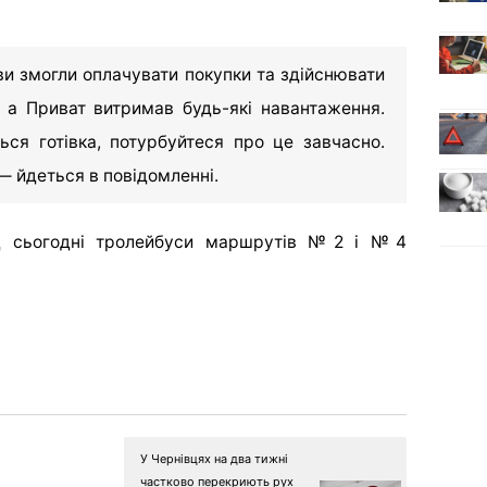
ви змогли оплачувати покупки та здійснювати
, а Приват витримав будь-які навантаження.
ся готівка, потурбуйтеся про це завчасно.
— йдеться в повідомленні.
ід сьогодні тролейбуси маршрутів №2 і №4
У Чернівцях на два тижні
частково перекриють рух