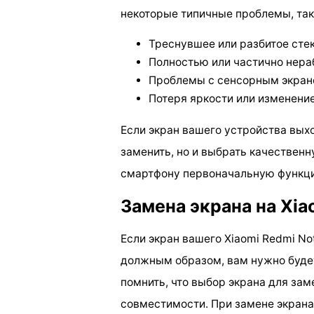
некоторые типичные проблемы, так
Треснувшее или разбитое сте
Полностью или частично нер
Проблемы с сенсорным экрано
Потеря яркости или изменени
Если экран вашего устройства выход
заменить, но и выбрать качествен
смартфону первоначальную функци
Замена экрана на Xia
Если экран вашего Xiaomi Redmi No
должным образом, вам нужно буде
помнить, что выбор экрана для заме
совместимости. При замене экрана