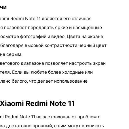
чи
aomi Redmi Note 11 является его отличная
я позволяет передавать яркие и насыщенные
росмотре фотографий и видео. Цвета на экране
 благодаря высокой контрастности черный цвет
 не серым.
ветового диапазона позволяет настроить экран
теля. Если вы любите более холодные или
ланс белого, что делает использование
.
iaomi Redmi Note 11
i Redmi Note 11 не застрахован от проблем с
тва достаточно прочный, с ним могут возникать