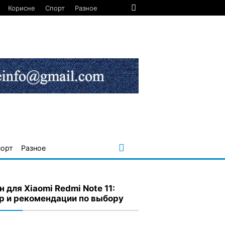
Корисне
Спорт
Разное
порт
Разное
н для Xiaomi Redmi Note 11:
р и рекомендации по выбору