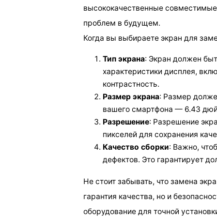
высококачественные совместимые 
проблем в будущем.
Когда вы выбираете экран для зам
Тип экрана
: Экран должен быт
характеристики дисплея, вкл
контрастность.
Размер экрана
: Размер долже
вашего смартфона — 6.43 дю
Разрешение
: Разрешение экр
пикселей для сохранения кач
Качество сборки
: Важно, что
дефектов. Это гарантирует до
Не стоит забывать, что замена экр
гарантия качества, но и безопасно
оборудование для точной установк