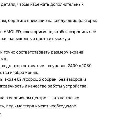
детали, чтобы избежать дополнительных
ены, обратите внимание на следующие факторы:
ь AMOLED, как и оригинал, чтобы сохранить все
ючая насыщенные цвета и высокую
н точно соответствовать размеру экрана
йма.
ана должно оставаться на уровне 2400 x 1080
ества изображения.
бы экран был хорошо собран, без зазоров и
лговечность и качество работы устройства.
ана в сервисном центре — это не только
сть, ведь мастера имеют необходимое
и.