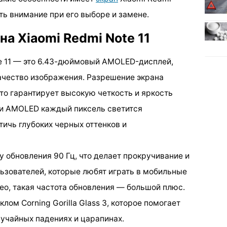
тить внимание при его выборе и замене.
а Xiaomi Redmi Note 11
e 11 — это 6.43-дюймовый AMOLED-дисплей,
ачество изображения. Разрешение экрана
что гарантирует высокую четкость и яркость
ии AMOLED каждый пиксель светится
тичь глубоких черных оттенков и
 обновления 90 Гц, что делает прокручивание и
ьзователей, которые любят играть в мобильные
ео, такая частота обновления — большой плюс.
ом Corning Gorilla Glass 3, которое помогает
учайных падениях и царапинах.