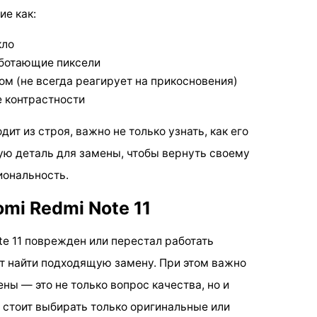
ие как:
кло
аботающие пиксели
м (не всегда реагирует на прикосновения)
е контрастности
ит из строя, важно не только узнать, как его
ную деталь для замены, чтобы вернуть своему
ональность.
omi Redmi Note 11
te 11 поврежден или перестал работать
т найти подходящую замену. При этом важно
ны — это не только вопрос качества, но и
 стоит выбирать только оригинальные или