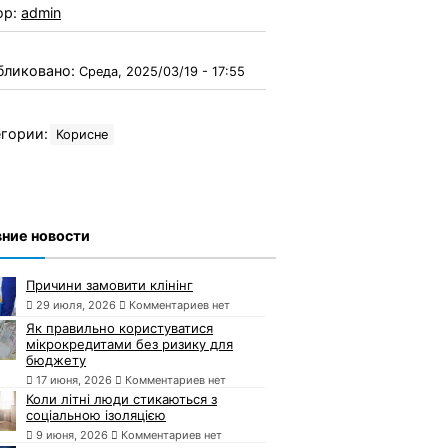
ор:
admin
бликовано:
Среда, 2025/03/19 - 17:55
гории:
Корисне
ние новости
Причини замовити клінінг
29 июля, 2026
Комментариев нет
Як правильно користуватися
мікрокредитами без ризику для
бюджету
17 июня, 2026
Комментариев нет
Коли літні люди стикаються з
соціальною ізоляцією
9 июня, 2026
Комментариев нет