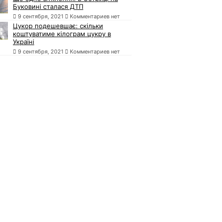
Буковині сталася ДТП
9 сентября, 2021
Комментариев нет
Цукор подешевшає: скільки
коштуватиме кілограм цукру в
Україні
9 сентября, 2021
Комментариев нет