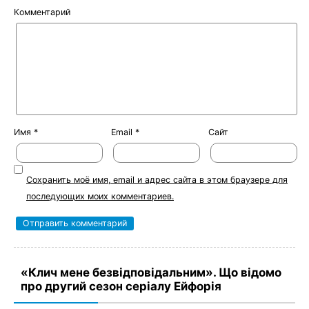
Комментарий
Имя
*
Email
*
Сайт
Сохранить моё имя, email и адрес сайта в этом браузере для
последующих моих комментариев.
«Клич мене безвідповідальним». Що відомо
про другий сезон серіалу Ейфорія