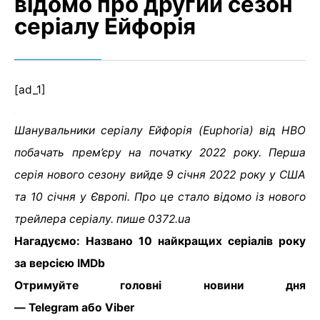
відомо про другий сезон
серіалу Ейфорія
[ad_1]
Шанувальники серіалу Ейфорія (Euphoria) від HBO
побачать прем’єру на початку 2022 року. Перша
серія нового сезону вийде 9 січня 2022 року у США
та 10 січня у Європі. Про це стало відомо із нового
трейлера серіалу. пише 0372.ua
Нагадуємо: Названо 10 найкращих серіалів року
за версією IMDb
Отримуйте головні новини дня
— Telegram або Viber