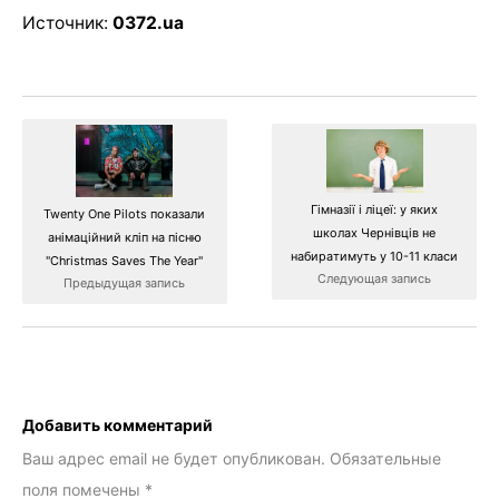
Источник:
0372.ua
Гімназії і ліцеї: у яких
Twenty One Pilots показали
школах Чернівців не
анімаційний кліп на пісню
набиратимуть у 10-11 класи
"Christmas Saves The Year"
Следующая запись
Предыдущая запись
Добавить комментарий
Ваш адрес email не будет опубликован.
Обязательные
поля помечены
*