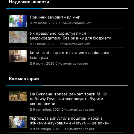
Недавние новости
Причини замовити клінінг
29 июля, 2026
Комментариев нет
Як правильно користуватися
мікрокредитами без ризику для бюджету
17 июня, 2026
Комментариев нет
Коли літні люди стикаються з соціальною
ізоляцією
9 июня, 2026
Комментариев нет
Комментарии
На Буковині триває ремонт траси М-19:
поблизу Грушівки завершують бурити
свердловини
9 сентября, 2021
Комментариев нет
Укрпошта випустила поштові марки з
жінками-науковцями «Наука — це вона»
9 сентября, 2021
Комментариев нет