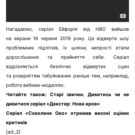
Нагадаємо, серіал Ейфорія від HBO вийшов
на екрани 16 червня 2019 року. Це відверте шоу
проблемних підлітків, їх шляхи, непрості етапи
дорослішання та прийняття себе. Серіал
відрізняється безліччю відвертих сцен
та розкриттям табуйованих раніше тем, наприклад,
робота вебкам-моделлю.
Читайте також: Старі звички. Дивитись чи не
дивитися серіал «Декстер: Нова кров»
Серіал «Соколине Око» отримав високі оцінки
критиків
[ad_2]