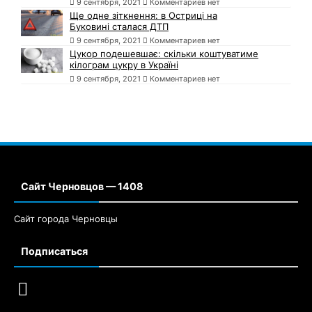
9 сентября, 2021
Комментариев нет
Ще одне зіткнення: в Остриці на
Буковині сталася ДТП
9 сентября, 2021
Комментариев нет
Цукор подешевшає: скільки коштуватиме
кілограм цукру в Україні
9 сентября, 2021
Комментариев нет
Сайт Черновцов — 1408
Сайт города Черновцы
Подписаться