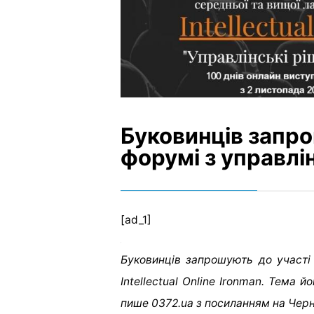
Буковинців запро
форумі з управлі
[ad_1]
Буковинців запрошують до участі
Intellectual Online Ironman. Тема 
пише 0372.ua з посиланням на Чер