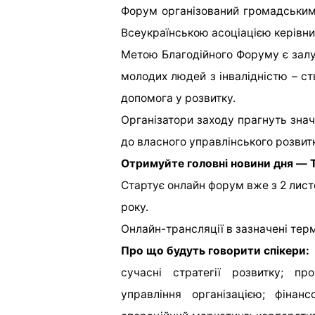
Форум організований громадськими 
Всеукраїнською асоціацією керівник
Метою Благодійного Форуму є залу
молодих людей з інвалідністю – ст
допомога у розвитку.
Організатори заходу прагнуть знач
до власного управлінського розвит
Отримуйте головні новини дня — T
Стартує онлайн форум вже з 2 лист
року.
Онлайн-трансляції в зазначені терм
Про що будуть говорити спікери:
сучасні стратегії розвитку; пр
управління організацією; фінанс