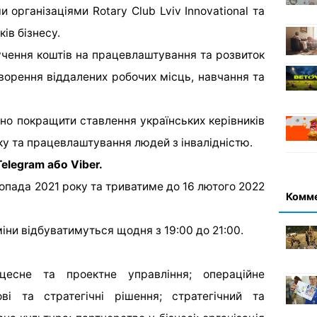
організаціями Rotary Club Lviv Innovational та
ів бізнесу.
чення коштів на працевлаштування та розвиток
ворення віддалених робочих місць, навчання та
но покращити ставлення українських керівників
ку та працевлаштування людей з інвалідністю.
elegram або Viber.
опада 2021 року та триватиме до 16 лютого 2022
Комм
іни відбуватимуться щодня з 19:00 до 21:00.
оцесне та проектне управління; операційне
ові та стратегічні рішення; стратегічний та