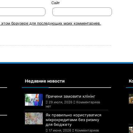
Сайт
 в этом браузере для последующих моих комментариев.
Недавние новости
К
Причини замовити клінінг
29 июля, 2026
Комментариев
нет
Як правильно користуватися
мікрокредитами без ризику
для бюджету
17 июня, 2026
Комментариев