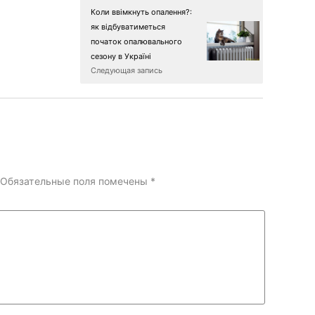
Коли ввімкнуть опалення?:
як відбуватиметься
початок опалювального
сезону в Україні
Следующая запись
Обязательные поля помечены
*