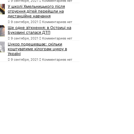
9 сентября, 2021
Комментариев нет
У школі Хмельницького після
отруєння дітей перейшли на
дистанційне навчання
9 сентября, 2021
Комментариев нет
Ще одне зіткнення: в Остриці на
Буковині сталася ДТП
9 сентября, 2021
Комментариев нет
Цукор подешевшає: скільки
коштуватиме кілограм цукру в
Україні
9 сентября, 2021
Комментариев нет