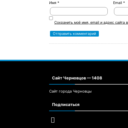
Имя
*
Email
*
Сохранить моё имя, email и адрес сайта
Сайт Черновцов — 1408
Сайт города Черновцы
Подписаться