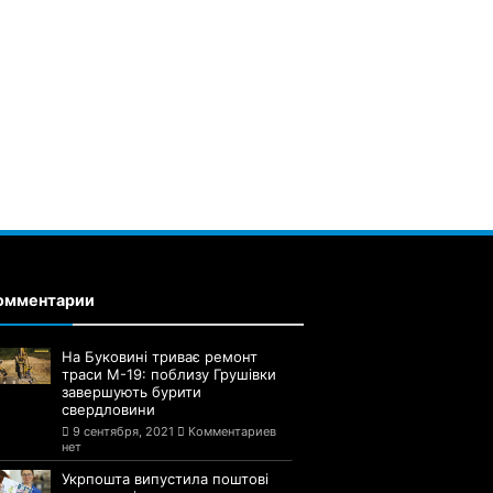
омментарии
На Буковині триває ремонт
траси М-19: поблизу Грушівки
завершують бурити
свердловини
9 сентября, 2021
Комментариев
нет
Укрпошта випустила поштові