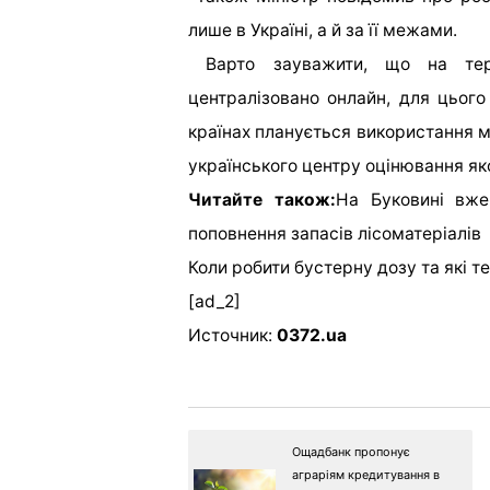
лише в Україні, а й за її межами.
Варто зауважити, що на терит
централізовано онлайн, для цього
країнах планується використання м
українського центру оцінювання як
Читайте також:
На Буковині вже
поповнення запасів лісоматеріалів
Коли робити бустерну дозу та які т
[ad_2]
Источник:
0372.ua
Ощадбанк пропонує
аграріям кредитування в