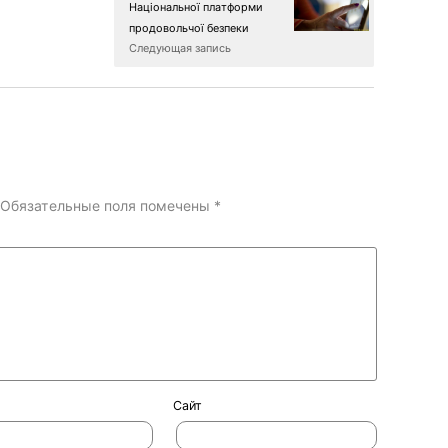
Національної платформи
продовольчої безпеки
Следующая запись
Обязательные поля помечены
*
Сайт