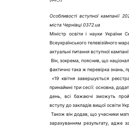
Особливості вступної кампанії 20
міста Чернівці 0372.ua
Міністр освіти і науки України 
Всеукраїнського телевізійного мара
актуальні питання вступної кампанії
Він, зокрема, пояснив, що націона
фактично така ж перевірка знань, п
«19 квітня завершується реєстр
принаймні три сесії: основна, додат
день, всі бажаючі зможуть прой
вступу до закладів вищої освіти Укр
Також він додав, що учасники мат
зарахуванням результату, адже з