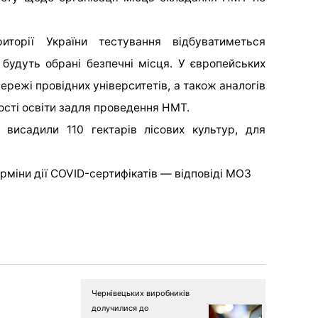
орії України тестування відбуватиметься
 будуть обрані безпечні місця. У європейських
ережі провідних університетів, а також аналогів
ості освіти задля проведення НМТ.
 висадили 110 гектарів лісових культур, для
ерміни дії COVID-сертифікатів — відповіді МОЗ
Чернівецьких виробників
долучилися до