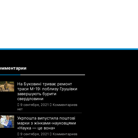
омментарии
На Буковині триває ремонт
траси М-19: поблизу Грушівки
завершують бурити
свердловини
9 сентября, 2021
Комментариев
нет
Укрпошта випустила поштові
марки з жінками-науковцями
«Наука — це вона»
9 сентября, 2021
Комментариев