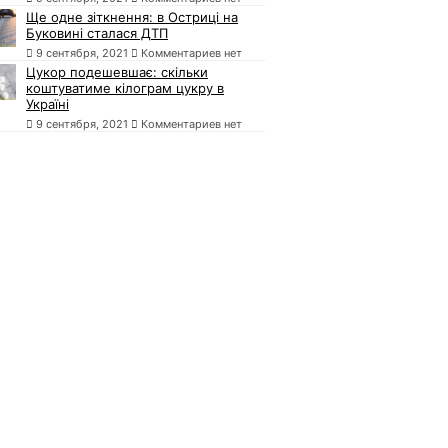
Ще одне зіткнення: в Остриці на
Буковині сталася ДТП
9 сентября, 2021
Комментариев нет
Цукор подешевшає: скільки
коштуватиме кілограм цукру в
Україні
9 сентября, 2021
Комментариев нет