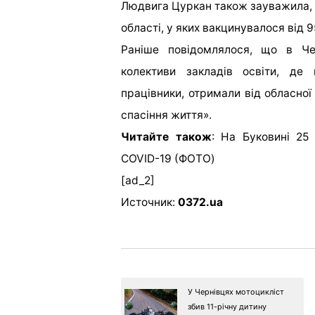
Людвига Цуркан також зауважила, щ
області, у яких вакцинувалося від 
Раніше повідомлялося, що в Чер
колективи закладів освіти, де
працівники, отримали від обласної
спасіння життя».
Читайте також
:
На Буковині 25 
COVID-19 (ФОТО)
[ad_2]
Источник:
0372.ua
У Чернівцях мотоцикліст
збив 11-річну дитину