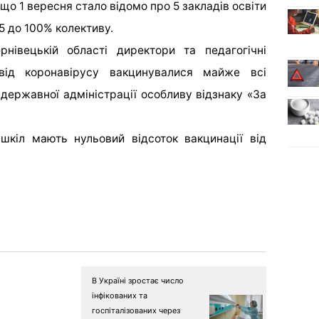
о 1 вересня стало відомо про 5 закладів освіти
95 до 100% колективу.
нівецькій області директори та педагогічні
 від коронавірусу вакцинувалися майже всі
 державної адміністрації особливу відзнаку «За
шкіл мають нульовий відсоток вакцинації від
В Україні зростає число
інфікованих та
госпіталізованих через