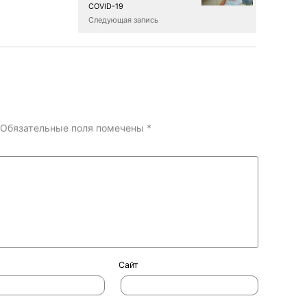
COVID-19
Следующая запись
Обязательные поля помечены
*
Сайт