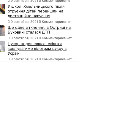
9 сентября, 2021
Комментариев нет
У школі Хмельницького після
отруєння дітей перейшли на
дистанційне навчання
9 сентября, 2021
Комментариев нет
Ще одне зіткнення: в Остриці на
Буковині сталася ДТП
9 сентября, 2021
Комментариев нет
Цукор подешевшає: скільки
коштуватиме кілограм цукру в
Україні
9 сентября, 2021
Комментариев нет