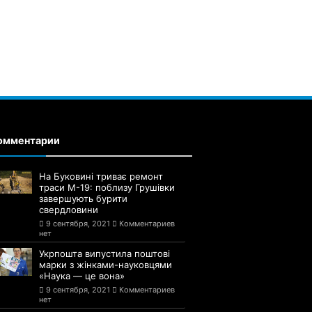
омментарии
На Буковині триває ремонт
траси М-19: поблизу Грушівки
завершують бурити
свердловини
9 сентября, 2021
Комментариев
нет
Укрпошта випустила поштові
марки з жінками-науковцями
«Наука — це вона»
9 сентября, 2021
Комментариев
нет