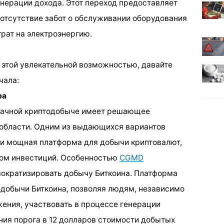
енерации дохода. Этот переход предоставляет
отсутствие забот о обслуживании оборудования
рат на электроэнергию.
я этой увлекательной возможностью, давайте
чала:
ра
лачной криптодобыче имеет решающее
й области. Одним из выдающихся вариантов
 и мощная платформа для добычи криптовалют,
ком инвестиций. Особенностью
CGMD
ократизировать добычу Биткоина. Платформа
 добычи Биткоина, позволяя людям, независимо
жения, участвовать в процессе генерации
ния порога в 12 долларов стоимости добытых