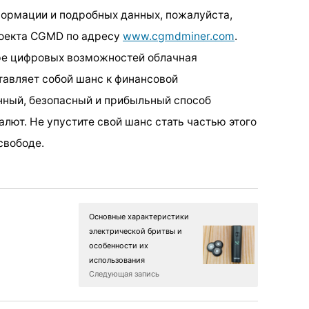
формации и подробных данных, пожалуйста,
роекта CGMD по адресу
www.cgmdminer.com
.
ре цифровых возможностей облачная
авляет собой шанс к финансовой
нный, безопасный и прибыльный способ
лют. Не упустите свой шанс стать частью этого
свободе.
Основные характеристики
электрической бритвы и
особенности их
использования
Следующая запись