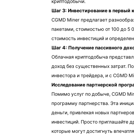
криптодобычи.
Шаг 3: Инвестирование в первый 
CGMD Miner предлагает разнообраз
пакетами, стоимостью от 100 до 5
стоимость инвестиций и определен
Шаг 4: Получение пассивного дох
Облачная криптодобыча представля
доход без существенных затрат. П
инвестора и трейдера, и с CGMD Mi
Исследование партнерской прог
Помимо услуг по добыче, CGMD Mi
программу партнерства. Эта иници
деньги, привлекая новых партнеров
инвестиций. Просто приглашайте др
которые могут достигнуть впечатл