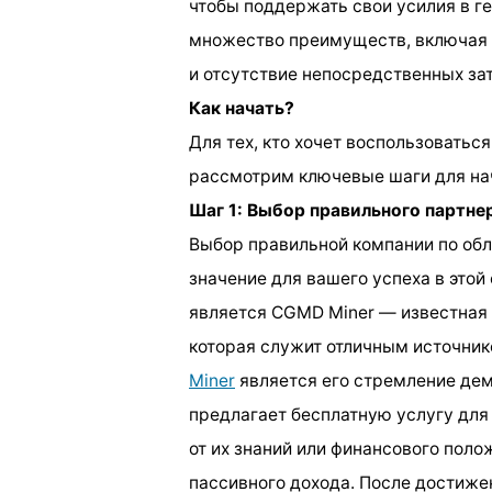
чтобы поддержать свои усилия в г
множество преимуществ, включая 
и отсутствие непосредственных зат
Как начать?
Для тех, кто хочет воспользоватьс
рассмотрим ключевые шаги для на
Шаг 1: Выбор правильного партне
Выбор правильной компании по об
значение для вашего успеха в это
является CGMD Miner — известная
которая служит отличным источни
Miner
является его стремление дем
предлагает бесплатную услугу для
от их знаний или финансового поло
пассивного дохода. После достиже