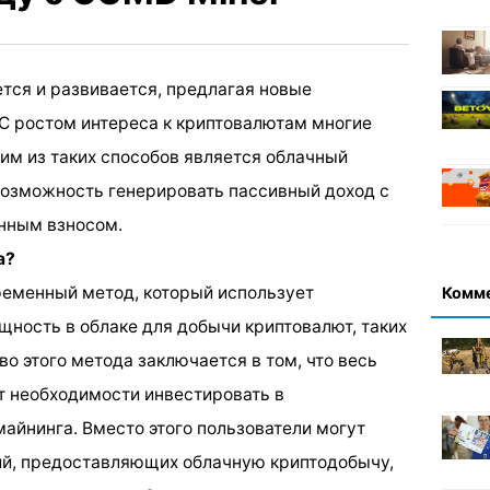
тся и развивается, предлагая новые
С ростом интереса к криптовалютам многие
им из таких способов является облачный
озможность генерировать пассивный доход с
нным взносом.
а?
ременный метод, который использует
Комм
ность в облаке для добычи криптовалют, таких
о этого метода заключается в том, что весь
ет необходимости инвестировать в
айнинга. Вместо этого пользователи могут
ий, предоставляющих облачную криптодобычу,