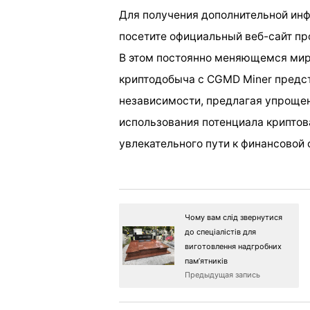
Для получения дополнительной ин
посетите официальный веб-сайт п
В этом постоянно меняющемся ми
криптодобыча с CGMD Miner предст
независимости, предлагая упроще
использования потенциала криптова
увлекательного пути к финансовой 
Чому вам слід звернутися
до спеціалістів для
виготовлення надгробних
пам’ятників
Предыдущая запись