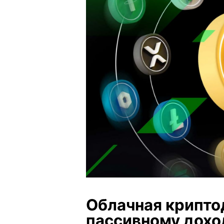
Облачная крипто
пассивному дохо