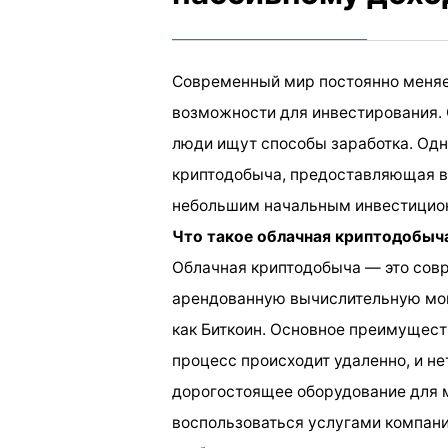
Современный мир постоянно меняе
возможности для инвестирования. 
люди ищут способы заработка. Одн
криптодобыча, предоставляющая в
небольшим начальным инвестицио
Что такое облачная криптодобыч
Облачная криптодобыча — это сов
арендованную вычислительную мощ
как Биткоин. Основное преимуществ
процесс происходит удаленно, и н
дорогостоящее оборудование для м
воспользоваться услугами компан