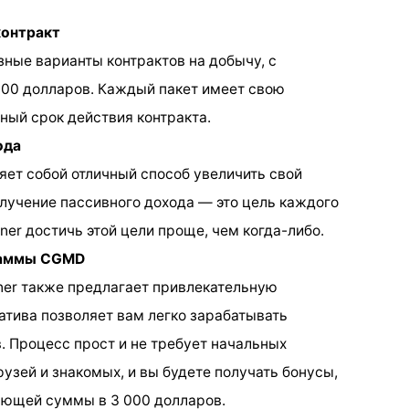
контракт
ные варианты контрактов на добычу, с
 000 долларов. Каждый пакет имеет свою
ный срок действия контракта.
ода
ет собой отличный способ увеличить свой
олучение пассивного дохода — это цель каждого
ner достичь этой цели проще, чем когда-либо.
раммы CGMD
ner также предлагает привлекательную
атива позволяет вам легко зарабатывать
. Процесс прост и не требует начальных
узей и знакомых, и вы будете получать бонусы,
яющей суммы в 3 000 долларов.