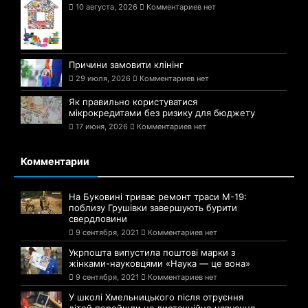
10 августа, 2026
Комментариев нет
Причини замовити клінінг
29 июля, 2026
Комментариев нет
Як правильно користуватися
мікрокредитами без ризику для бюджету
17 июня, 2026
Комментариев нет
Комментарии
На Буковині триває ремонт траси М-19:
поблизу Грушівки завершують бурити
свердловини
9 сентября, 2021
Комментариев нет
Укрпошта випустила поштові марки з
жінками-науковцями «Наука — це вона»
9 сентября, 2021
Комментариев нет
У школі Хмельницького після отруєння