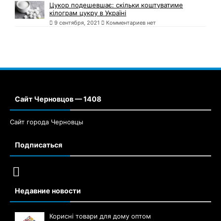
Цукор подешевшає: скільки коштуватиме
кілограм цукру в Україні
9 сентября, 2021
Комментариев нет
Сайт Черновцов — 1408
Сайт города Черновцы
Подписаться
Недавние новости
Корисні товари для дому оптом