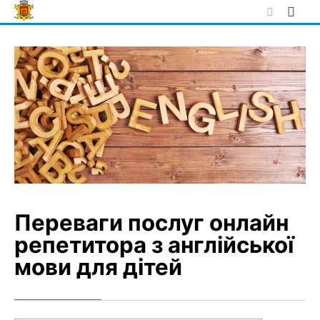
Skip
to
content
Переваги послуг онлайн
репетитора з англійської
мови для дітей