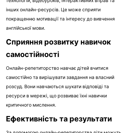
технологій, відеоуроків, інтерактивних вправ та
інших онлайн-ресурсів. Це може сприяти
покращенню мотивації та інтересу до вивчення
англійської мови.
Сприяння розвитку навичок
самостійності
Онлайн-репетиторство навчає дітей вчитися
самостійно та вирішувати завдання на власний
розсуд. Вони навчаються шукати відповіді та
ресурси в мережі, що розвиває їхні навички
критичного мислення.
Ефективність та результати
За допомогою онлайн-репетиторства діти можуть