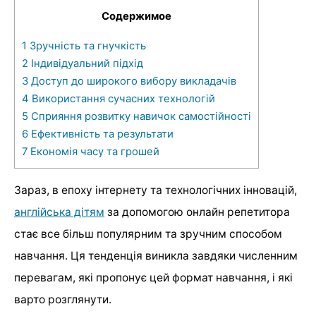
Содержимое
1
Зручність та гнучкість
2
Індивідуальний підхід
3
Доступ до широкого вибору викладачів
4
Використання сучасних технологій
5
Сприяння розвитку навичок самостійності
6
Ефективність та результати
7
Економія часу та грошей
Зараз, в епоху інтернету та технологічних інновацій,
англійська дітям
за допомогою онлайн репетитора
стає все більш популярним та зручним способом
навчання. Ця тенденція виникла завдяки численним
перевагам, які пропонує цей формат навчання, і які
варто розглянути.