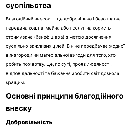
суспільства
Благодійний внесок — це добровільна і безоплатна
передача коштів, майна або послуг на користь
отримувача (бенефіціара) з метою досягнення
суспільно важливих цілей. Він не передбачає жодної
винагороди чи матеріальної вигоди для того, хто
робить пожертву. Це, по суті, прояв людяності,
відповідальності та бажання зробити світ довкола
кращим.
Основні принципи благодійного
внеску
Добровільність