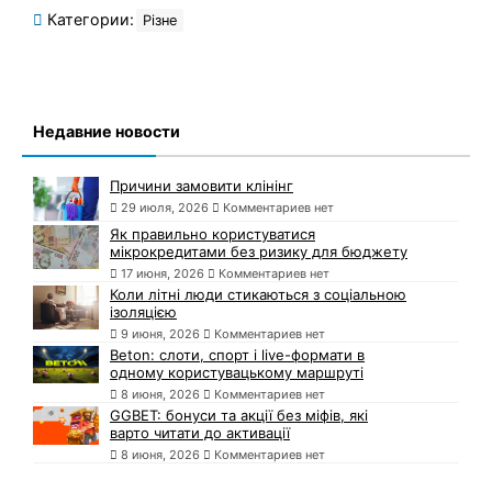
Категории:
Різне
Недавние новости
Причини замовити клінінг
29 июля, 2026
Комментариев нет
Як правильно користуватися
мікрокредитами без ризику для бюджету
17 июня, 2026
Комментариев нет
Коли літні люди стикаються з соціальною
ізоляцією
9 июня, 2026
Комментариев нет
Beton: слоти, спорт і live-формати в
одному користувацькому маршруті
8 июня, 2026
Комментариев нет
GGBET: бонуси та акції без міфів, які
варто читати до активації
8 июня, 2026
Комментариев нет