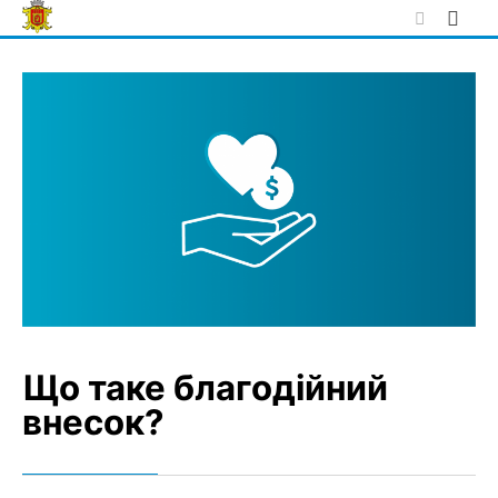
Skip
to
content
Що таке благодійний
внесок?