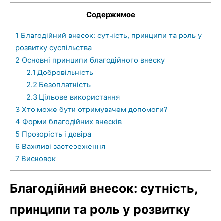
Содержимое
1
Благодійний внесок: сутність, принципи та роль у
розвитку суспільства
2
Основні принципи благодійного внеску
2.1
Добровільність
2.2
Безоплатність
2.3
Цільове використання
3
Хто може бути отримувачем допомоги?
4
Форми благодійних внесків
5
Прозорість і довіра
6
Важливі застереження
7
Висновок
Благодійний внесок: сутність,
принципи та роль у розвитку