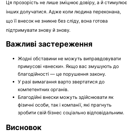
Ця прозорість не лише зміцнює довіру, а й стимулює
інших долучатися. Адже коли людина переконана,
що її внесок не зникне без сліду, вона готова
підтримувати знову й знову.
Важливі застереження
Жодні обставини не можуть виправдовувати
примусові «внески». Якщо вас змушують до
благодійності — це порушення закону.
У разі вимагання варто звертатися до
компетентних органів.
Благодійні внески можуть здійснювати як
фізичні особи, так і компанії, які прагнуть
зробити свій бізнес соціально відповідальним.
Висновок