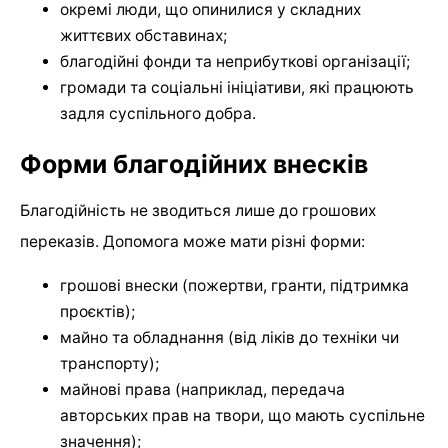
окремі люди, що опинилися у складних
життєвих обставинах;
благодійні фонди та неприбуткові організації;
громади та соціальні ініціативи, які працюють
задля суспільного добра.
Форми благодійних внесків
Благодійність не зводиться лише до грошових
переказів. Допомога може мати різні форми:
грошові внески (пожертви, гранти, підтримка
проєктів);
майно та обладнання (від ліків до техніки чи
транспорту);
майнові права (наприклад, передача
авторських прав на твори, що мають суспільне
значення);