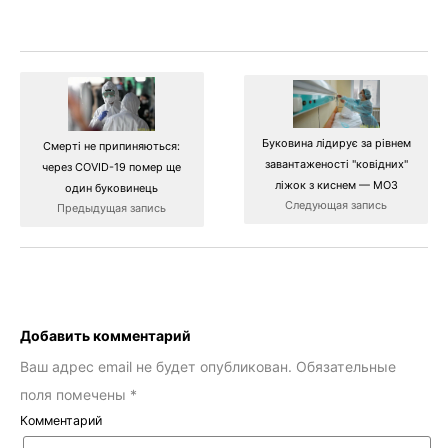
Буковина лідирує за рівнем
Смерті не припиняються:
завантаженості "ковідних"
через COVID-19 помер ще
ліжок з киснем — МОЗ
один буковинець
Следующая запись
Предыдущая запись
Добавить комментарий
Ваш адрес email не будет опубликован.
Обязательные
поля помечены
*
Комментарий