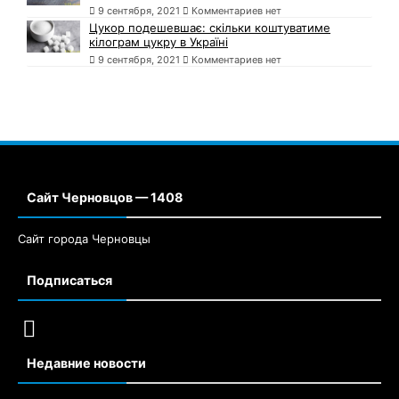
9 сентября, 2021
Комментариев нет
Цукор подешевшає: скільки коштуватиме
кілограм цукру в Україні
9 сентября, 2021
Комментариев нет
Сайт Черновцов — 1408
Сайт города Черновцы
Подписаться
Недавние новости