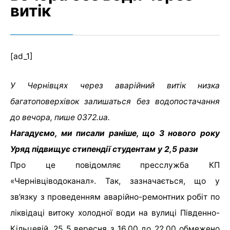
витік
[ad_1]
У Чернівцях через аварійний витік низка
багатоповерхівок залишаться без водопостачання
до вечора, пише 0372.ua.
Нагадуємо, ми писали раніше, що З нового року
Уряд підвищує стипендії студентам у 2,5 рази
Про це повідомляє пресслужба КП
«Чернівціводоканал». Так, зазначається, що у
зв’язку з проведенням аварійно-ремонтних робіт по
ліквідаці витоку холодної води на вулиці Південно-
Кільцевій, 25 5 вересня з 16.00 до 22.00 обмежено