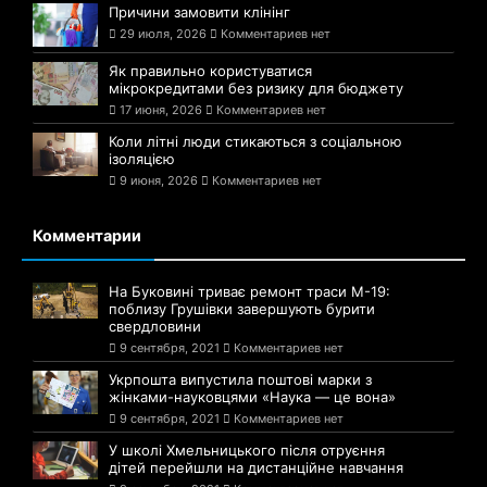
Причини замовити клінінг
29 июля, 2026
Комментариев нет
Як правильно користуватися
мікрокредитами без ризику для бюджету
17 июня, 2026
Комментариев нет
Коли літні люди стикаються з соціальною
ізоляцією
9 июня, 2026
Комментариев нет
Комментарии
На Буковині триває ремонт траси М-19:
поблизу Грушівки завершують бурити
свердловини
9 сентября, 2021
Комментариев нет
Укрпошта випустила поштові марки з
жінками-науковцями «Наука — це вона»
9 сентября, 2021
Комментариев нет
У школі Хмельницького після отруєння
дітей перейшли на дистанційне навчання