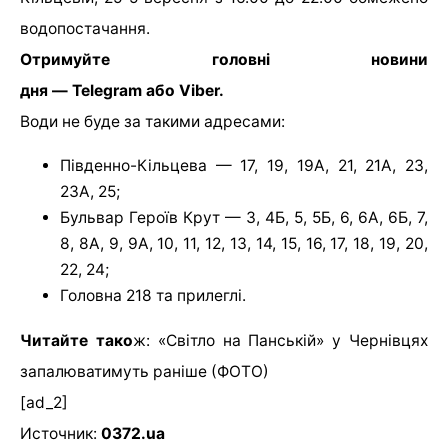
водопостачання.
Отримуйте головні новини
дня — Telegram або Viber.
Води не буде за такими адресами:
Південно-Кільцева — 17, 19, 19А, 21, 21А, 23,
23А, 25;
Бульвар Героїв Крут — 3, 4Б, 5, 5Б, 6, 6А, 6Б, 7,
8, 8А, 9, 9А, 10, 11, 12, 13, 14, 15, 16, 17, 18, 19, 20,
22, 24;
Головна 218 та прилеглі.
Читайте тако
ж: «Світло на Панській» у Чернівцях
запалюватимуть раніше (ФОТО)
[ad_2]
Источник:
0372.ua