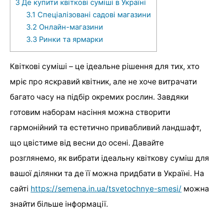
3
Де купити квіткові суміші в Україні
3.1
Спеціалізовані садові магазини
3.2
Онлайн-магазини
3.3
Ринки та ярмарки
Квіткові суміші – це ідеальне рішення для тих, хто
мріє про яскравий квітник, але не хоче витрачати
багато часу на підбір окремих рослин. Завдяки
готовим наборам насіння можна створити
гармонійний та естетично привабливий ландшафт,
що цвістиме від весни до осені. Давайте
розглянемо, як вибрати ідеальну квіткову суміш для
вашої ділянки та де її можна придбати в Україні. На
сайті
https://semena.in.ua/tsvetochnye-smesi/
можна
знайти більше інформації.