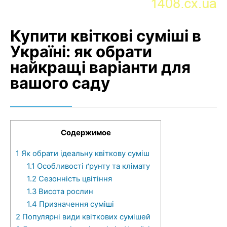
Купити квіткові суміші в
Україні: як обрати
найкращі варіанти для
вашого саду
Содержимое
1
Як обрати ідеальну квіткову суміш
1.1
Особливості ґрунту та клімату
1.2
Сезонність цвітіння
1.3
Висота рослин
1.4
Призначення суміші
2
Популярні види квіткових сумішей