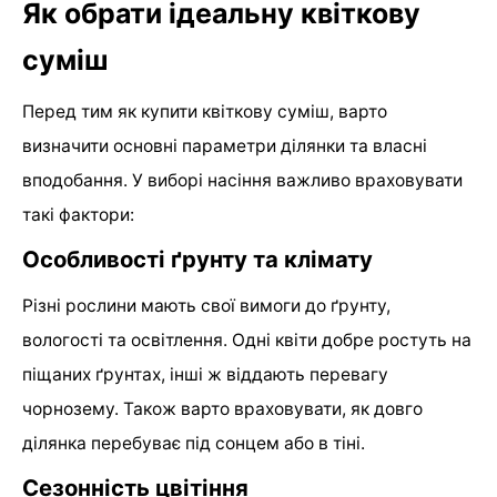
Як обрати ідеальну квіткову
суміш
Перед тим як купити квіткову суміш, варто
визначити основні параметри ділянки та власні
вподобання. У виборі насіння важливо враховувати
такі фактори:
Особливості ґрунту та клімату
Різні рослини мають свої вимоги до ґрунту,
вологості та освітлення. Одні квіти добре ростуть на
піщаних ґрунтах, інші ж віддають перевагу
чорнозему. Також варто враховувати, як довго
ділянка перебуває під сонцем або в тіні.
Сезонність цвітіння