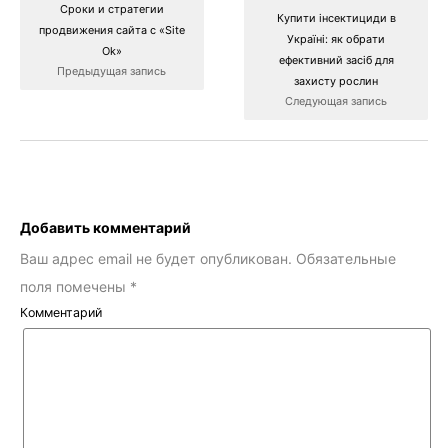
Сроки и стратегии
Купити інсектициди в
продвижения сайта с «Site
Україні: як обрати
Ok‎»
ефективний засіб для
Предыдущая запись
захисту рослин
Следующая запись
Добавить комментарий
Ваш адрес email не будет опубликован.
Обязательные
поля помечены
*
Комментарий