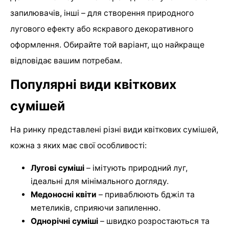
запилювачів, інші – для створення природного
лугового ефекту або яскравого декоративного
оформлення. Обирайте той варіант, що найкраще
відповідає вашим потребам.
Популярні види квіткових
сумішей
На ринку представлені різні види квіткових сумішей,
кожна з яких має свої особливості:
Лугові суміші
– імітують природний луг,
ідеальні для мінімального догляду.
Медоносні квіти
– приваблюють бджіл та
метеликів, сприяючи запиленню.
Однорічні суміші
– швидко розростаються та