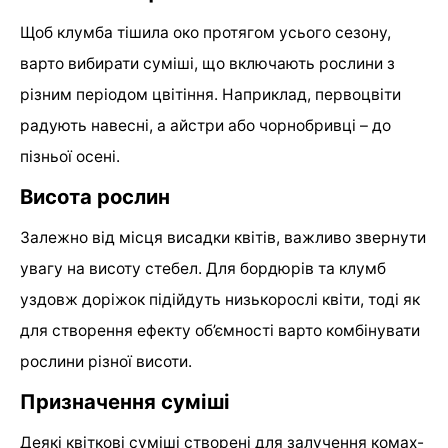
Щоб клумба тішила око протягом усього сезону,
варто вибирати суміші, що включають рослини з
різним періодом цвітіння. Наприклад, первоцвіти
радують навесні, а айстри або чорнобривці – до
пізньої осені.
Висота рослин
Залежно від місця висадки квітів, важливо звернути
увагу на висоту стебел. Для бордюрів та клумб
уздовж доріжок підійдуть низькорослі квіти, тоді як
для створення ефекту об’ємності варто комбінувати
рослини різної висоти.
Призначення суміші
Деякі квіткові суміші створені для залучення комах-