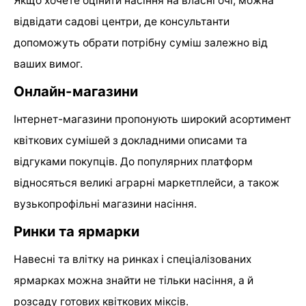
Якщо хочете оцінити насіння на власні очі, можна
відвідати садові центри, де консультанти
допоможуть обрати потрібну суміш залежно від
ваших вимог.
Онлайн-магазини
Інтернет-магазини пропонують широкий асортимент
квіткових сумішей з докладними описами та
відгуками покупців. До популярних платформ
відносяться великі аграрні маркетплейси, а також
вузькопрофільні магазини насіння.
Ринки та ярмарки
Навесні та влітку на ринках і спеціалізованих
ярмарках можна знайти не тільки насіння, а й
розсаду готових квіткових міксів.