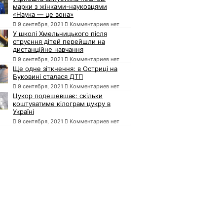
марки з жінками-науковцями
«Наука — це вона»
9 сентября, 2021
Комментариев нет
У школі Хмельницького після
отруєння дітей перейшли на
дистанційне навчання
9 сентября, 2021
Комментариев нет
Ще одне зіткнення: в Остриці на
Буковині сталася ДТП
9 сентября, 2021
Комментариев нет
Цукор подешевшає: скільки
коштуватиме кілограм цукру в
Україні
9 сентября, 2021
Комментариев нет