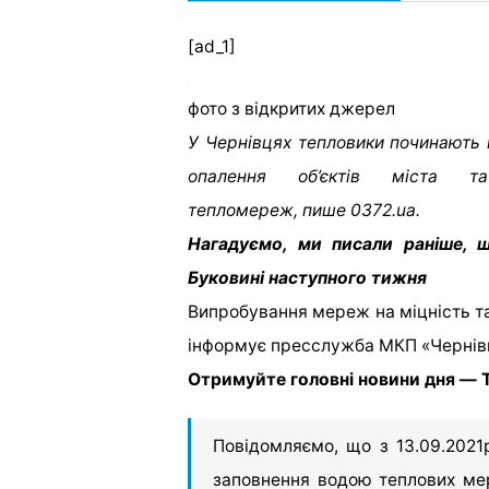
[ad_1]
фото з відкритих джерел
У Чернівцях тепловики починають 
опалення об’єктів міста та
тепломереж, пише 0372.ua.
Нагадуємо, ми писали раніше, щ
Буковині наступного тижня
Випробування мереж на міцність та
інформує пресслужба МКП «Чернів
Отримуйте головні новини дня — T
Повідомляємо, що з 13.09.2021
заповнення водою теплових мер