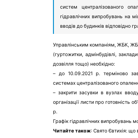
систем централізованого опа
гідравлічних випробувань на мі
вводів до будинків відповідно гр
Управлінським компаніям, ЖБК, ЖБ
(гуртожитки, адмінбудівлі, заклади
дозвілля тощо) необхідно:
– до 10.09.2021 р. терміново з
системах централізованого опален
– закрити засувки в вузлах вводу
організації листи про готовність об
р.
Графік гідравлічних випробувань 
Читайте також
:
Свято Євтихія: що