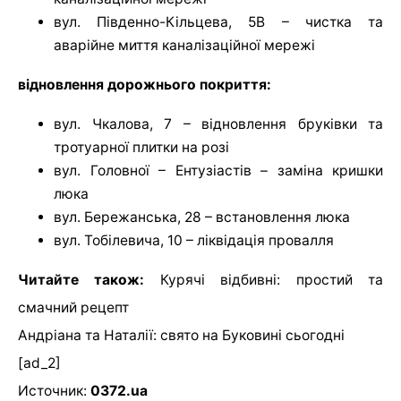
вул. Південно-Кільцева, 5В – чистка та
аварійне миття каналізаційної мережі
відновлення дорожнього покриття:
вул. Чкалова, 7 – відновлення бруківки та
тротуарної плитки на розі
вул. Головної – Ентузіастів – заміна кришки
люка
вул. Бережанська, 28 – встановлення люка
вул. Тобілевича, 10 – ліквідація провалля
Читайте також:
Курячі відбивні: простий та
смачний рецепт
Андріана та Наталії: свято на Буковині сьогодні
[ad_2]
Источник:
0372.ua