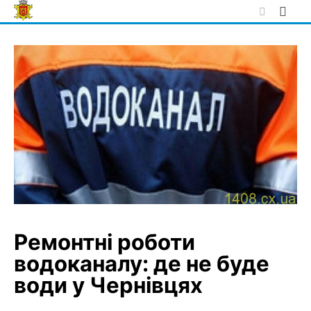
Skip
to
content
Ремонтні роботи
водоканалу: де не буде
води у Чернівцях