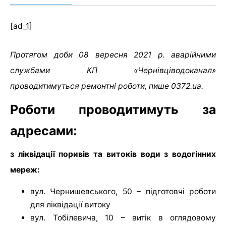
[ad_1]
Протягом доби 08 вересня 2021 р. аварійними
службами КП «Чернівціводоканал»
проводитимуться ремонтні роботи, пише 0372.ua.
Роботи проводитимуть за
адресами:
з ліквідації поривів та витоків води з водогінних
мереж:
вул. Чернишевського, 50 – підготовчі роботи
для ліквідації витоку
вул. Тобілевича, 10 – витік в оглядовому