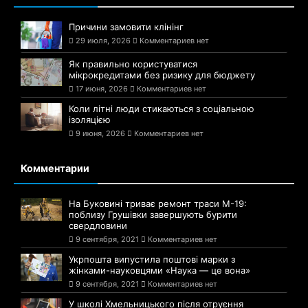
Причини замовити клінінг
29 июля, 2026
Комментариев нет
Як правильно користуватися
мікрокредитами без ризику для бюджету
17 июня, 2026
Комментариев нет
Коли літні люди стикаються з соціальною
ізоляцією
9 июня, 2026
Комментариев нет
Комментарии
На Буковині триває ремонт траси М-19:
поблизу Грушівки завершують бурити
свердловини
9 сентября, 2021
Комментариев нет
Укрпошта випустила поштові марки з
жінками-науковцями «Наука — це вона»
9 сентября, 2021
Комментариев нет
У школі Хмельницького після отруєння