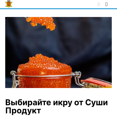
Skip
to
content
Выбирайте икру от Суши
Продукт