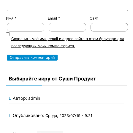
Имя
*
Email
*
Сайт
Сохранить моё имя, email и адрес сайта в этом браузере для
последующих моих комментариев.
Выбирайте икру от Суши Продукт
Автор:
admin
Опубликовано:
Среда, 2023/07/19 - 9:21