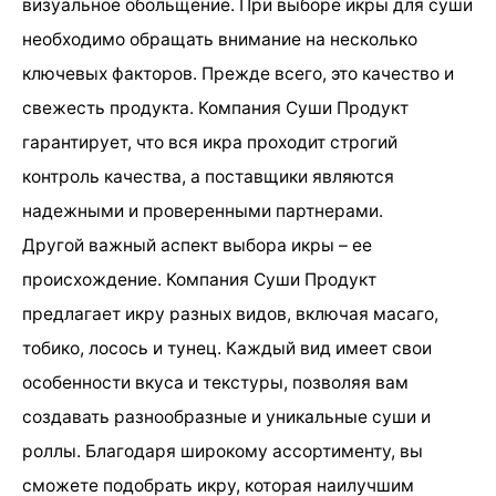
визуальное обольщение. При выборе икры для суши
необходимо обращать внимание на несколько
ключевых факторов. Прежде всего, это качество и
свежесть продукта. Компания Суши Продукт
гарантирует, что вся икра проходит строгий
контроль качества, а поставщики являются
надежными и проверенными партнерами.
Другой важный аспект выбора икры – ее
происхождение. Компания Суши Продукт
предлагает икру разных видов, включая масаго,
тобико, лосось и тунец. Каждый вид имеет свои
особенности вкуса и текстуры, позволяя вам
создавать разнообразные и уникальные суши и
роллы. Благодаря широкому ассортименту, вы
сможете подобрать икру, которая наилучшим