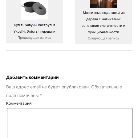
Магнитные подставки из
дерева с магнитами:
Купіть чавунні каструлі в
сочетание элегантности и
Україні: Якість і переваги
функциональности
Предыдущая запись
Следующая запись
Добавить комментарий
Ваш адрес email не будет опубликован.
Обязательные
поля помечены
*
Комментарий