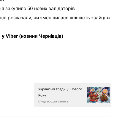
ня закупило 50 нових
валідаторів
ів розказали, чи зменшилась кількість «зайців»
и у
Viber
(новини Чернівців)
Українські традиції Нового
Року
Следующая запись