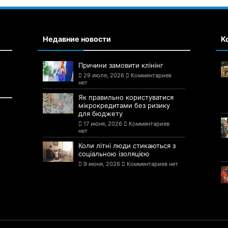
Недавние новости
К
Причини замовити клінінг
29 июля, 2026
Комментариев
нет
Як правильно користуватися
мікрокредитами без ризику
для бюджету
17 июня, 2026
Комментариев
нет
Коли літні люди стикаються з
соціальною ізоляцією
9 июня, 2026
Комментариев нет