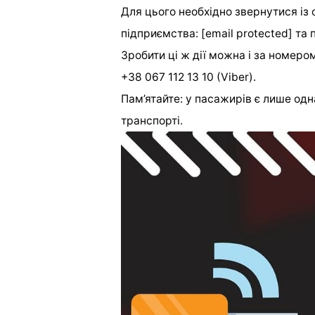
Для цього необхідно звернутися із
підприємства: [email protected] та
Зробити ці ж дії можна і за номеро
+38 067 112 13 10 (
Viber
).
Пам’ятайте: у пасажирів є лише одн
транспорті.