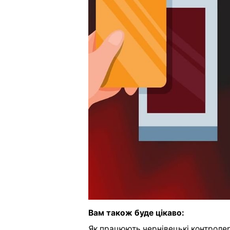
Вам також буде цікаво:
Як працюють чернівецькі контроле