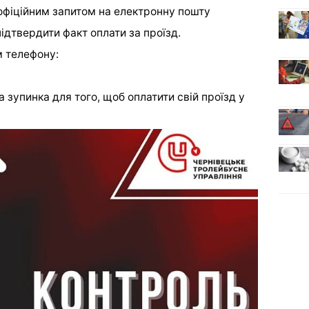
 офіційним запитом на електронну пошту
підтвердити
факт оплати за проїзд.
м телефону:
а зупинка для того, щоб оплатити свій проїзд у