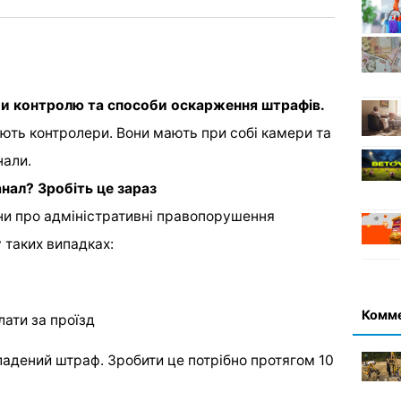
би контролю та способи оскарження штрафів.
юють контролери. Вони мають при собі камери та
нали.
нал? Зробіть це зараз
їни про адміністративні правопорушення
 таких випадках:
Комм
лати за проїзд
адений штраф. Зробити це потрібно протягом 10