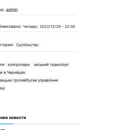
ор:
admin
бликовано:
Четверг, 2022/12/29 - 22:00
гории:
Суспільство
ки:
контролери
міський транспорт
и в Чернівцях
вецьке тролейбусне управління
вці
ние новости