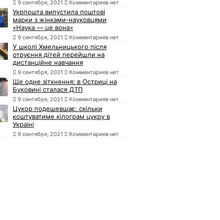
9 сентября, 2021
Комментариев нет
Укрпошта випустила поштові
марки з жінками-науковцями
«Наука — це вона»
9 сентября, 2021
Комментариев нет
У школі Хмельницького після
отруєння дітей перейшли на
дистанційне навчання
9 сентября, 2021
Комментариев нет
Ще одне зіткнення: в Остриці на
Буковині сталася ДТП
9 сентября, 2021
Комментариев нет
Цукор подешевшає: скільки
коштуватиме кілограм цукру в
Україні
9 сентября, 2021
Комментариев нет