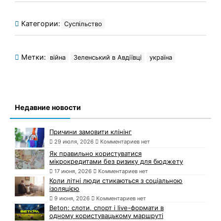
Категории:
Суспільство
Метки:
війна
Зеленський в Авдіївці
україна
Недавние новости
Причини замовити клінінг
29 июля, 2026
Комментариев нет
Як правильно користуватися
мікрокредитами без ризику для бюджету
17 июня, 2026
Комментариев нет
Коли літні люди стикаються з соціальною
ізоляцією
9 июня, 2026
Комментариев нет
Beton: слоти, спорт і live-формати в
одному користувацькому маршруті