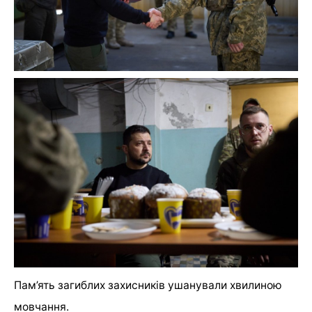
Пам’ять загиблих захисників ушанували хвилиною
мовчання.