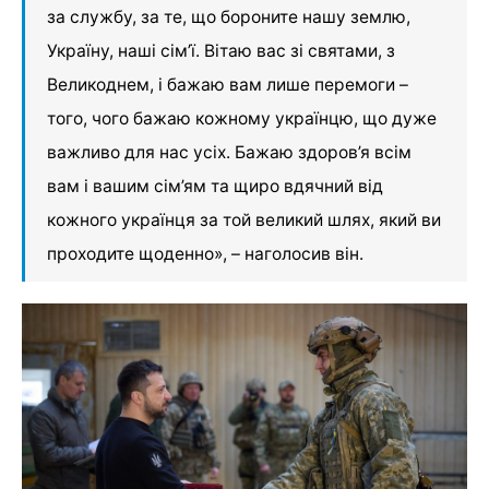
за службу, за те, що бороните нашу землю,
Україну, наші сім’ї. Вітаю вас зі святами, з
Великоднем, і бажаю вам лише перемоги –
того, чого бажаю кожному українцю, що дуже
важливо для нас усіх. Бажаю здоров’я всім
вам і вашим сім’ям та щиро вдячний від
кожного українця за той великий шлях, який ви
проходите щоденно», – наголосив він.