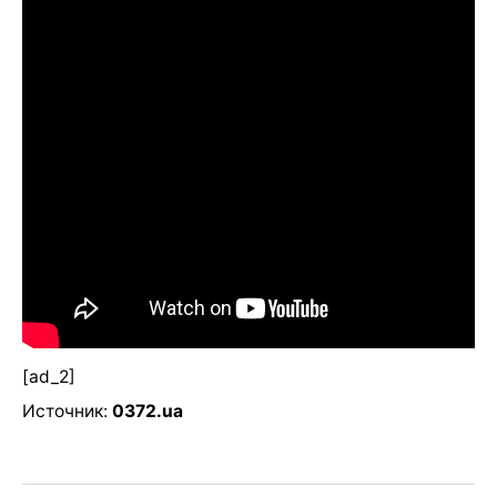
[ad_2]
Источник:
0372.ua