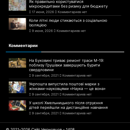
Як правильно користуватися
мікрокредитами без ризику для бюджету
17 июня, 2026
Комментариев нет
Коли літні люди стикаються з соціальною
ізоляцією
9 июня, 2026
Комментариев нет
Комментарии
На Буковині триває ремонт траси М-19:
поблизу Грушівки завершують бурити
свердловини
9 сентября, 2021
Комментариев нет
Укрпошта випустила поштові марки з
жінками-науковцями «Наука — це вона»
9 сентября, 2021
Комментариев нет
У школі Хмельницького після отруєння
дітей перейшли на дистанційне навчання
9 сентября, 2021
Комментариев нет
© 2021-2026 Сайт Черновцов - 1408