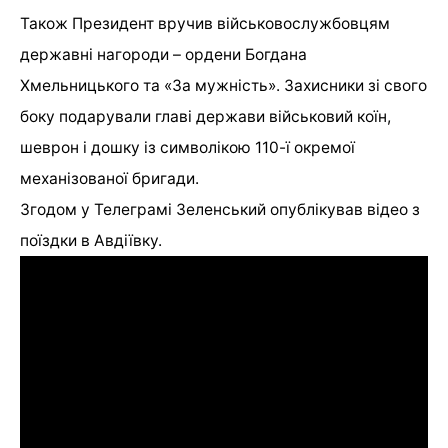
Також Президент вручив військовослужбовцям
державні нагороди – ордени Богдана
Хмельницького та «За мужність». Захисники зі свого
боку подарували главі держави військовий коїн,
шеврон і дошку із символікою 110-ї окремої
механізованої бригади.
Згодом у Телеграмі Зеленський опублікував відео з
поїздки в Авдіївку.