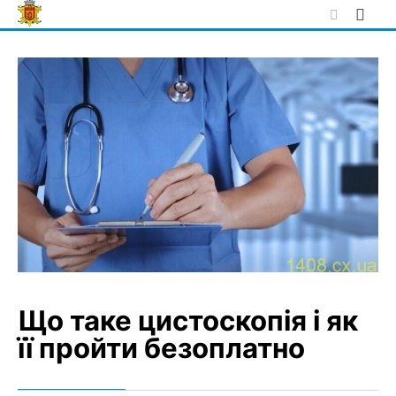
Skip
to
content
Що таке цистоскопія і як
її пройти безоплатно