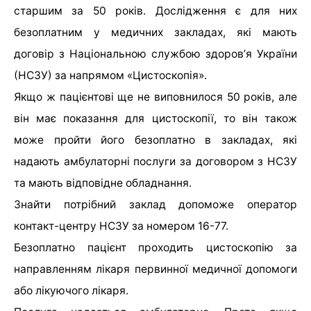
старшим за 50 років. Дослідження є для них
безоплатним у медичних закладах, які мають
договір з Національною службою здоровʼя України
(НСЗУ) за напрямом «Цистоскопія».
Якщо ж пацієнтові ще не виповнилося 50 років, але
він має показання для цистоскопії, то він також
може пройти його безоплатно в закладах, які
надають амбулаторні послуги за договором з НСЗУ
та мають відповідне обладнання.
Знайти потрібний заклад допоможе оператор
контакт-центру НСЗУ за номером 16-77.
Безоплатно пацієнт проходить цистоскопію за
направленням лікаря первинної медичної допомоги
або лікуючого лікаря.