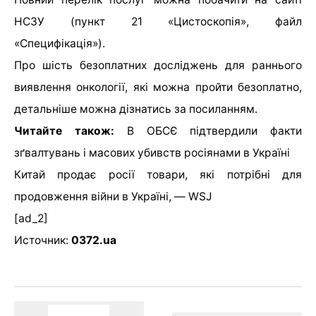
НСЗУ (пункт 21 «Цистоскопія», файл
«Специфікація»).
Про шість безоплатних досліджень для раннього
виявлення онкології, які можна пройти безоплатно,
детальніше можна дізнатись за посиланням.
Читайте також:
В ОБСЄ підтвердили факти
зґвалтувань і масових убивств росіянами в Україні
Китай продає росії товари, які потрібні для
продовження війни в Україні, — WSJ
[ad_2]
Источник:
0372.ua