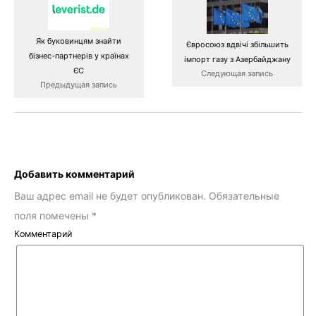
Як буковинцям знайти
Євросоюз вдвічі збільшить
бізнес-партнерів у країнах
імпорт газу з Азербайджану
ЄС
Следующая запись
Предыдущая запись
Добавить комментарий
Ваш адрес email не будет опубликован.
Обязательные
поля помечены
*
Комментарий