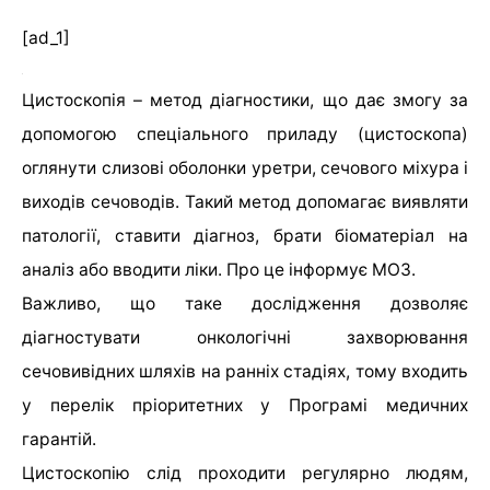
[ad_1]
Цистоскопія – метод діагностики, що дає змогу за
допомогою спеціального приладу (цистоскопа)
оглянути слизові оболонки уретри, сечового міхура і
виходів сечоводів. Такий метод допомагає виявляти
патології, ставити діагноз, брати біоматеріал на
аналіз або вводити ліки. Про це інформує МОЗ.
Важливо, що таке дослідження дозволяє
діагностувати онкологічні захворювання
сечовивідних шляхів на ранніх стадіях, тому входить
у перелік пріоритетних у Програмі медичних
гарантій.
Цистоскопію слід проходити регулярно людям,