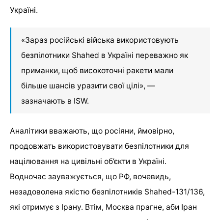
Україні.
«Зараз російські війська використовують
безпілотники Shahed в Україні переважно як
приманки, щоб високоточні ракети мали
більше шансів уразити свої цілі», —
зазначають в ISW.
Аналітики вважають, що росіяни, ймовірно,
продовжать використовувати безпілотники для
націлювання на цивільні об’єкти в Україні.
Водночас зауважується, що РФ, вочевидь,
незадоволена якістю безпілотників Shahed-131/136,
які отримує з Ірану. Втім, Москва прагне, аби Іран