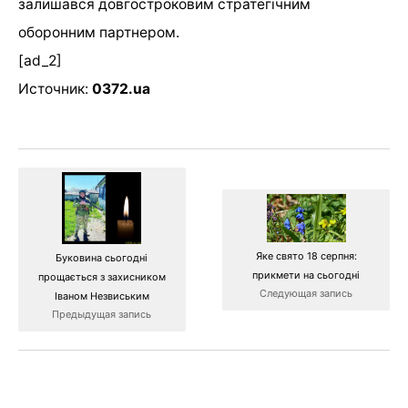
залишався довгостроковим стратегічним
оборонним партнером.
[ad_2]
Источник:
0372.ua
Яке свято 18 серпня:
Буковина сьогодні
прикмети на сьогодні
прощається з захисником
Следующая запись
Іваном Незвиським
Предыдущая запись