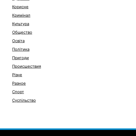
Корисне
Кримінал
Культура
Общество
Освіта
Політика
Пригоди
Происшествия
Різне
Разное
Спорт
Суспільство