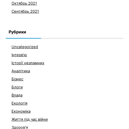
Октябрь 2021
Сентябрь 2021
Рубрики
Uncategorized
Інтерв'ю
Історії незламних
Аналітика
Бізнес
Блоги
Влада
Екологія
Економіка
Життя під час війни
Здоров'я