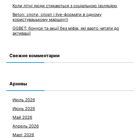
Коли літні люди стикаються з соціальною ізоляцією
Beton: слоти, спорт і live-формати в одному
користувацькому маршруті
GGBET: бонуси та акції без міфів, які варто читати до
активації
Свежие комментарии
Архивы
Июль 2026
Июнь 2026
Май 2026
Апрель 2026
Март 2026