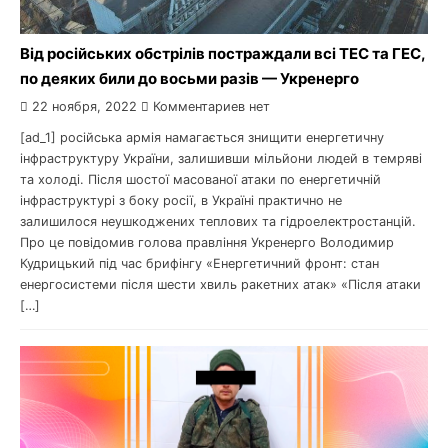
Від російських обстрілів постраждали всі ТЕС та ГЕС,
по деяких били до восьми разів — Укренерго
22 ноября, 2022
Комментариев нет
[ad_1] російська армія намагається знищити енергетичну
інфраструктуру України, залишивши мільйони людей в темряві
та холоді. Після шостої масованої атаки по енергетичній
інфраструктурі з боку росії, в Україні практично не
залишилося неушкоджених теплових та гідроелектростанцій.
Про це повідомив голова правління Укренерго Володимир
Кудрицький під час брифінгу «Енергетичний фронт: стан
енергосистеми після шести хвиль ракетних атак» «Після атаки
[…]