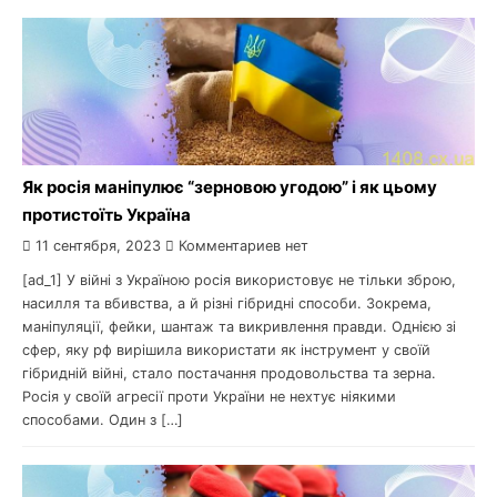
Як росія маніпулює “зерновою угодою” і як цьому
протистоїть Україна
11 сентября, 2023
Комментариев нет
[ad_1] У війні з Україною росія використовує не тільки зброю,
насилля та вбивства, а й різні гібридні способи. Зокрема,
маніпуляції, фейки, шантаж та викривлення правди. Однією зі
сфер, яку рф вирішила використати як інструмент у своїй
гібридній війні, стало постачання продовольства та зерна.
Росія у своїй агресії проти України не нехтує ніякими
способами. Один з […]