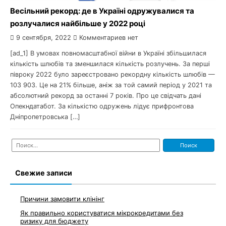
Весільний рекорд: де в Україні одружувалися та
розлучалися найбільше у 2022 році
9 сентября, 2022
Комментариев нет
[ad_1] В умовах повномасштабної війни в Україні збільшилася
кількість шлюбів та зменшилася кількість розлучень. За перші
півроку 2022 було зареєстровано рекордну кількість шлюбів —
103 903. Це на 21% більше, аніж за той самий період у 2021 та
абсолютний рекорд за останні 7 років. Про це свідчать дані
Опекндатабот. За кількістю одружень лідує прифронтова
Дніпропетровська […]
Найти:
Свежие записи
Причини замовити клінінг
Як правильно користуватися мікрокредитами без
ризику для бюджету