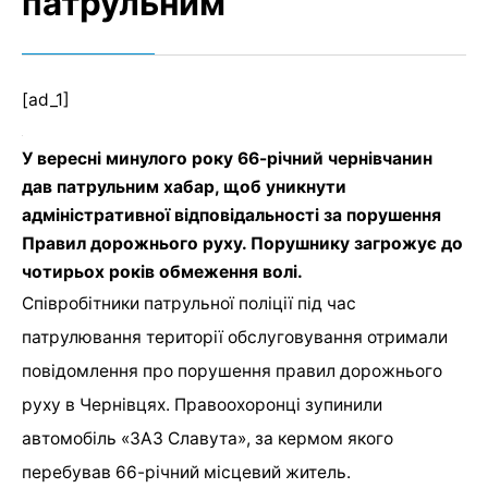
патрульним
[ad_1]
У вересні минулого року 66-річний чернівчанин
дав патрульним хабар, щоб уникнути
адміністративної відповідальності за порушення
Правил дорожнього руху. Порушнику загрожує до
чотирьох років обмеження волі.
Співробітники патрульної поліції під час
патрулювання території обслуговування отримали
повідомлення про порушення правил дорожнього
руху в Чернівцях. Правоохоронці зупинили
автомобіль «ЗАЗ Славута», за кермом якого
перебував 66-річний місцевий житель.