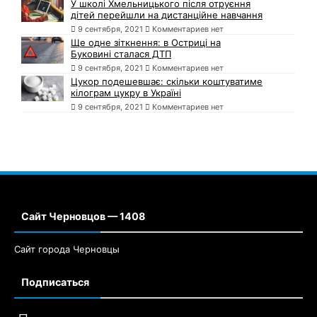
У школі Хмельницького після отруєння
дітей перейшли на дистанційне навчання
9 сентября, 2021
Комментариев нет
Ще одне зіткнення: в Остриці на
Буковині сталася ДТП
9 сентября, 2021
Комментариев нет
Цукор подешевшає: скільки коштуватиме
кілограм цукру в Україні
9 сентября, 2021
Комментариев нет
Сайт Черновцов — 1408
Сайт города Черновцы
Подписаться