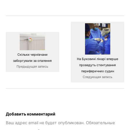
Скільки чернівчани
На Буковині лікарі вперше
заборгували за опалення
проведуть стентування
Предыдущая запись
периферичних судин
Следующая запись
Добавить комментарий
Ваш адрес email не будет опубликован.
Обязательные