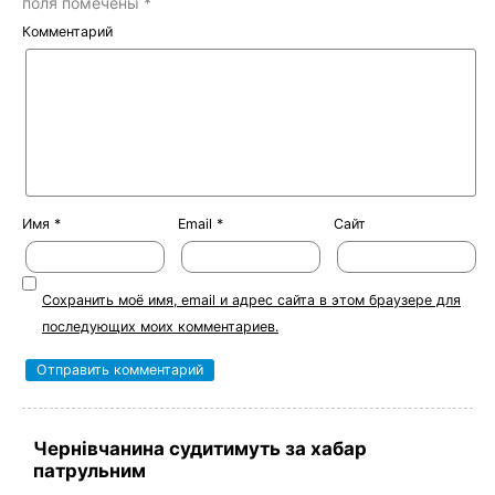
поля помечены
*
Комментарий
Имя
*
Email
*
Сайт
Сохранить моё имя, email и адрес сайта в этом браузере для
последующих моих комментариев.
Чернівчанина судитимуть за хабар
патрульним