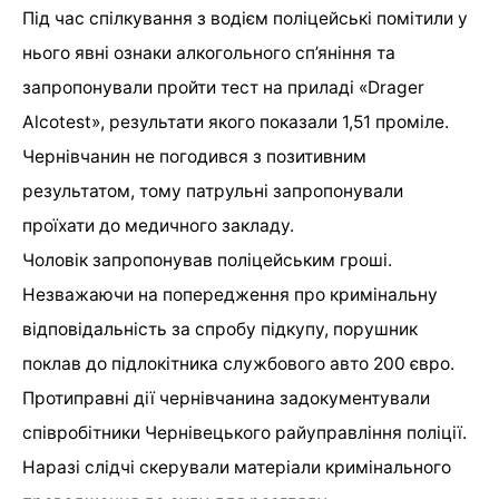
Під час спілкування з водієм поліцейські помітили у
нього явні ознаки алкогольного сп’яніння та
запропонували пройти тест на приладі «Drager
Alcotest», результати якого показали 1,51 проміле.
Чернівчанин не погодився з позитивним
результатом, тому патрульні запропонували
проїхати до медичного закладу.
Чоловік запропонував поліцейським гроші.
Незважаючи на попередження про кримінальну
відповідальність за спробу підкупу, порушник
поклав до підлокітника службового авто 200 євро.
Протиправні дії чернівчанина задокументували
співробітники Чернівецького райуправління поліції.
Наразі слідчі скерували матеріали кримінального