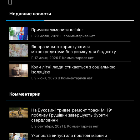
Недавние новости
Причини замовити клінінг
29 июля, 2026
Комментариев нет
Як правильно користуватися
мікрокредитами без ризику для бюджету
17 июня, 2026
Комментариев нет
Коли літні люди стикаються з соціальною
ізоляцією
9 июня, 2026
Комментариев нет
Комментарии
На Буковині триває ремонт траси М-19:
поблизу Грушівки завершують бурити
свердловини
9 сентября, 2021
Комментариев нет
Укрпошта випустила поштові марки з