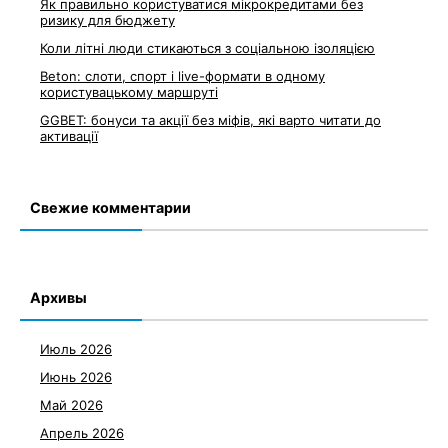
Як правильно користуватися мікрокредитами без
ризику для бюджету
Коли літні люди стикаються з соціальною ізоляцією
Beton: слоти, спорт і live-формати в одному
користувацькому маршруті
GGBET: бонуси та акції без міфів, які варто читати до
активації
Свежие комментарии
Архивы
Июль 2026
Июнь 2026
Май 2026
Апрель 2026