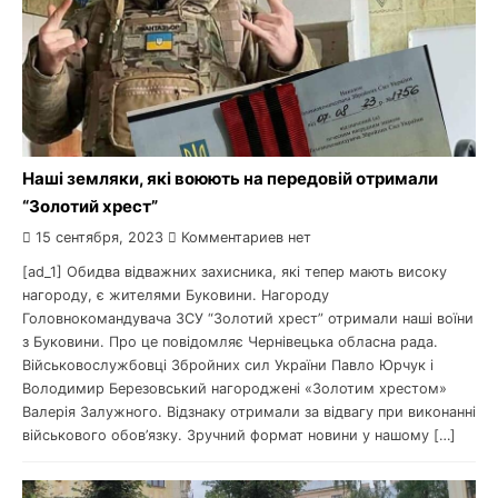
Наші земляки, які воюють на передовій отримали
“Золотий хрест”
15 сентября, 2023
Комментариев нет
[ad_1] Обидва відважних захисника, які тепер мають високу
нагороду, є жителями Буковини. Нагороду
Головнокомандувача ЗСУ “Золотий хрест” отримали наші воїни
з Буковини. Про це повідомляє Чернівецька обласна рада.
Військовослужбовці Збройних сил України Павло Юрчук і
Володимир Березовський нагороджені «Золотим хрестом»
Валерія Залужного. Відзнаку отримали за відвагу при виконанні
військового обов’язку. Зручний формат новини у нашому […]