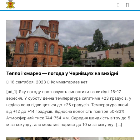
Skip
to
content
Тепло і хмарно — погода у Чернівцях на вихідні
16 сентября, 2023
Комментариев нет
[ad_1] Яку погоду прогнозують синоптики на вихідні 16-17
вересня. У суботу денна температура сягатиме +23 градусів, у
неділю вона підвищиться до +26 градусів. Температура вночі —
від +12 до +14 градусів. Відносна вологість повітря 50-83%.
Атмосферний тиск 744-754 мм. Середня швидкість вітру до 5
м за секунду, але можливі пориви до 10 м за секунду. […]