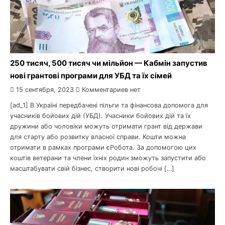
250 тисяч, 500 тисяч чи мільйон — Кабмін запустив
нові грантові програми для УБД та їх сімей
15 сентября, 2023
Комментариев нет
[ad_1] В Україні передбачені пільги та фінансова допомога для
учасників бойових дій (УБД). Учасники бойових дій та їх
дружини або чоловіки можуть отримати грант від держави
для старту або розвитку власної справи. Кошти можна
отримати в рамках програми єРобота. За допомогою цих
коштів ветерани та члени їхніх родин зможуть запустити або
масштабувати свій бізнес, створити нові робочі […]