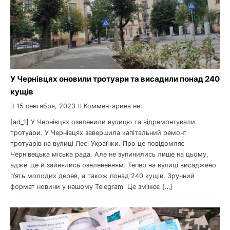
У Чернівцях оновили тротуари та висадили понад 240
кущів
15 сентября, 2023
Комментариев нет
[ad_1] У Чернівцях озеленили вулицю та відремонтували
тротуари. У Чернівцях завершила капітальний ремонт
тротуарів на вулиці Лесі Українки. Про це повідомляє
Чернівецька міська рада. Але не зупинились лише на цьому,
адже ще й зайнялись озелененням. Тепер на вулиці висаджено
п’ять молодих дерев, а також понад 240 кущів. Зручний
формат новини у нашому Telegram Це змінює […]