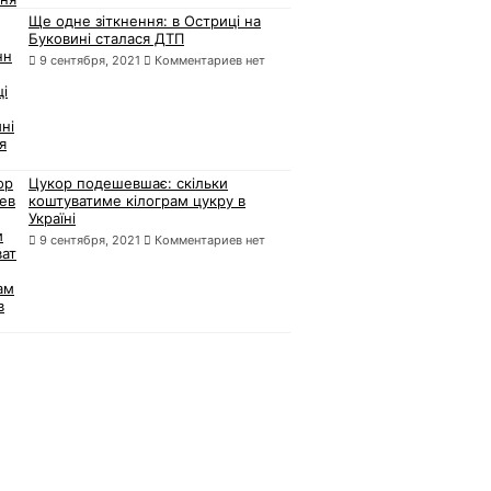
Ще одне зіткнення: в Остриці на
Буковині сталася ДТП
9 сентября, 2021
Комментариев нет
Цукор подешевшає: скільки
коштуватиме кілограм цукру в
Україні
9 сентября, 2021
Комментариев нет