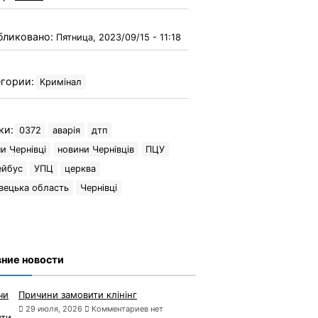
бликовано:
Пятница, 2023/09/15 - 11:18
гории:
Кримінал
ки:
0372
аварія
дтп
и Чернівці
новини Чернівців
ПЦУ
ейбус
УПЦ
церква
вецька область
Чернівці
ние новости
Причини замовити клінінг
29 июля, 2026
Комментариев нет