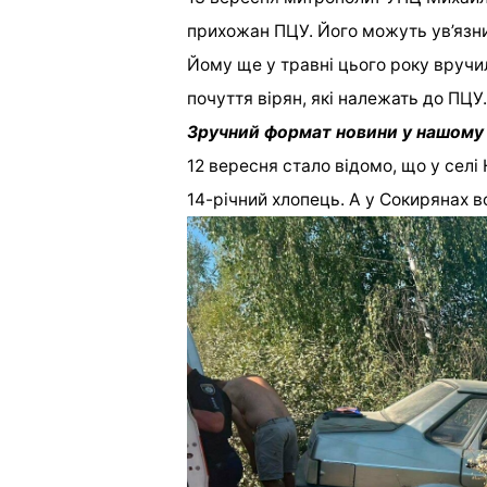
прихожан ПЦУ. Його можуть ув’язни
Йому ще у травні цього року вручил
почуття вірян, які належать до ПЦУ
Зручний формат новини у нашому
12 вересня стало відомо, що у сел
14-річний хлопець. А у Сокирянах 