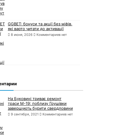
GGBET: бонуси та акції без міфів,
які варто читати до активації
8 июня, 2026
Комментариев нет
ентарии
На Буковині триває ремонт
траси М-19: поблизу Грушівки
завершують бурити свердловини
9 сентября, 2021
Комментариев нет