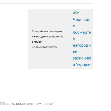
У Чернівцях посмертно
нагородили захисників
України
Следующая запись
Обязательные поля помечены
*