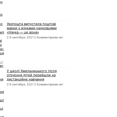
Укрпошта випустила поштові
марки з жінками-науковцями
«Наука — це вона»
9 сентября, 2021
Комментариев нет
У школі Хмельницького після
отруєння дітей перейшли на
дистанційне навчання
9 сентября, 2021
Комментариев нет