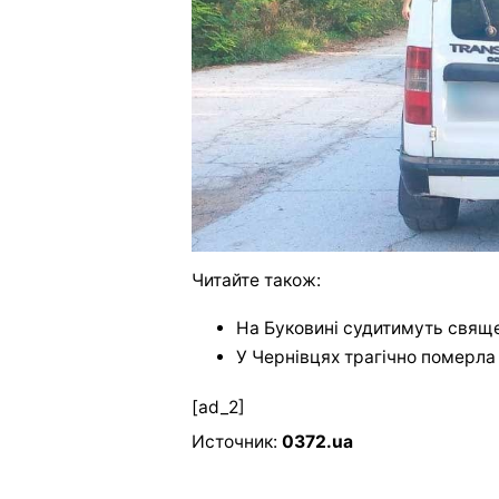
Читайте також:
На Буковині судитимуть свяще
У Чернівцях трагічно померл
[ad_2]
Источник:
0372.ua