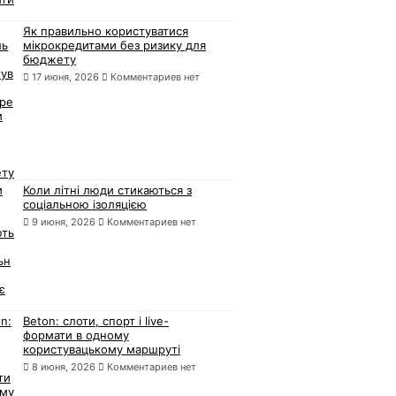
Як правильно користуватися
мікрокредитами без ризику для
бюджету
17 июня, 2026
Комментариев нет
Коли літні люди стикаються з
соціальною ізоляцією
9 июня, 2026
Комментариев нет
Beton: слоти, спорт і live-
формати в одному
користувацькому маршруті
8 июня, 2026
Комментариев нет