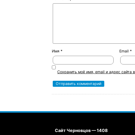
Имя
*
Email
*
Сохранить моё имя, email и адрес сайта
Сайт Черновцов — 1408