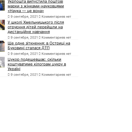
Укрпошта випустила поштові
марки з жінками-науковцями
«Наука — це вона»
9 сентября, 2021
Комментариев нет
У школі Хмельницького після
отруєння дітей перейшли на
дистанційне навчання
9 сентября, 2021
Комментариев нет
Ще одне зіткнення: в Остриці на
Буковині сталася ДТП
9 сентября, 2021
Комментариев нет
Цукор подешевшає: скільки
коштуватиме кілограм цукру в
Україні
9 сентября, 2021
Комментариев нет