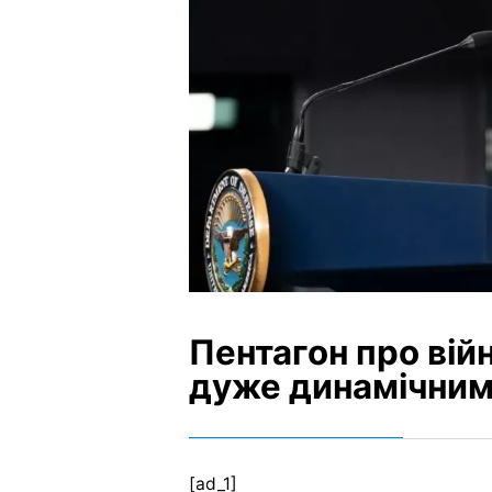
Пентагон про війн
дуже динамічним
[ad_1]