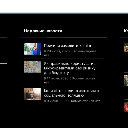
Недавние новости
К
Причини замовити клінінг
29 июля, 2026
Комментариев
нет
Як правильно користуватися
мікрокредитами без ризику
для бюджету
17 июня, 2026
Комментариев
нет
Коли літні люди стикаються з
соціальною ізоляцією
9 июня, 2026
Комментариев нет