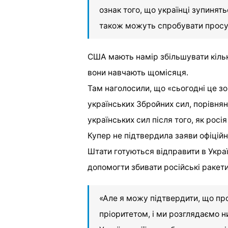
ознак того, що українці зупинять
також можуть спробувати просу
США мають намір збільшувати кільк
вони навчають щомісяця.
Там наголосили, що «сьогодні це зо
українських Збройних сил, порівня
українських сил після того, як росі
Купер не підтвердила заяви офіцій
Штати готуються відправити в Украї
допомогти збивати російські ракети
«Але я можу підтвердити, що пр
пріоритетом, і ми розглядаємо 