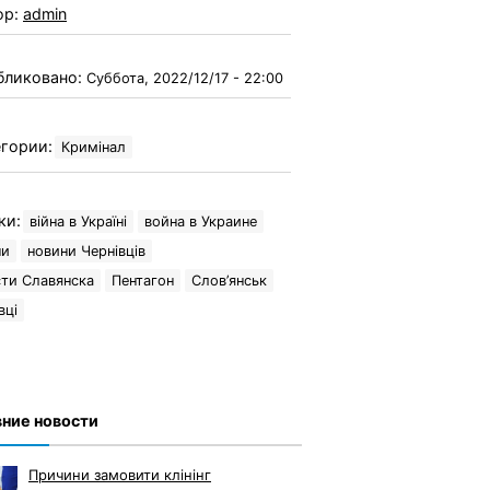
ор:
admin
бликовано:
Суббота, 2022/12/17 - 22:00
гории:
Кримінал
ки:
війна в Україні
война в Украине
ни
новини Чернівців
ти Славянска
Пентагон
Слов’янськ
вці
ние новости
Причини замовити клінінг