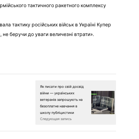
 армійського тактичного ракетного комплексу
ала тактику російських військ в Україні Купер
 не беручи до уваги величезні втрати».
Як писати про свій досвід
війни — українських
ветеранів запрошують на
безоплатне навчання в
школу публіцистики
Следующая запись