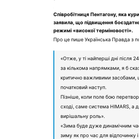
Співробітниця Пентагону, яка кур
заявила, що підвищення боєздатно
режимі «високої терміновості».
Про це пише Українська Правда з 
«Отже, у ті найперші дні після 2
за кількома напрямками, я б ска
критично важливими засобами, 
початковий наступ.
Пізніше, коли поле бою перетво
сході, саме система HIMARS, а д
вирішальну роль».
«Зима буде дуже динамічним ча
зиму як про час для відпочинку