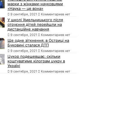
марки з жінками-науковцями
«Наука — це вона»
9 сентября, 2021
Комментариев нет
У школі Хмельницького після
отруєння дітей перейшли на
дистанційне навчання
9 сентября, 2021
Комментариев нет
Ще одне зіткнення: в Остриці на
Буковині сталася ДТП
9 сентября, 2021
Комментариев нет
Цукор подешевшає: скільки
коштуватиме кілограм цукру в
Україні
9 сентября, 2021
Комментариев нет