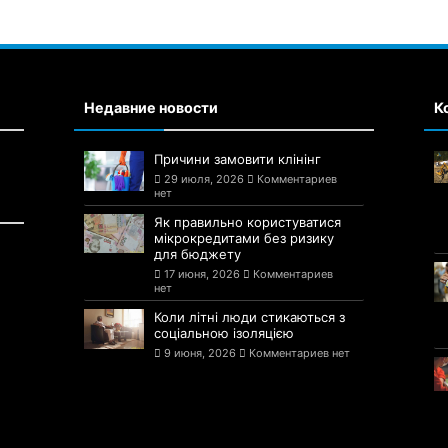
Недавние новости
К
Причини замовити клінінг
29 июля, 2026
Комментариев
нет
Як правильно користуватися
мікрокредитами без ризику
для бюджету
17 июня, 2026
Комментариев
нет
Коли літні люди стикаються з
соціальною ізоляцією
9 июня, 2026
Комментариев нет