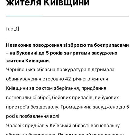
жителя Київщини
[ad_1]
Незаконне поводження зі зброєю та боєприпасами
– на Буковині до 5 років за ґратами засуджено
жителя Київщини.
Чернівецька обласна прокуратура підтримала
обвинувачення стосовно 42-річного жителя
Київщини за фактом зберігання, придбання,
вогнепальної зброї, бойових припасів, вибухових
пристроїв без дозволу. Громадянина засуджено до 5
років позбавлення волі.
Чоловік придбав у Київській області вогнепальну
зброю та боєприпаси. Як вимушений переселенець