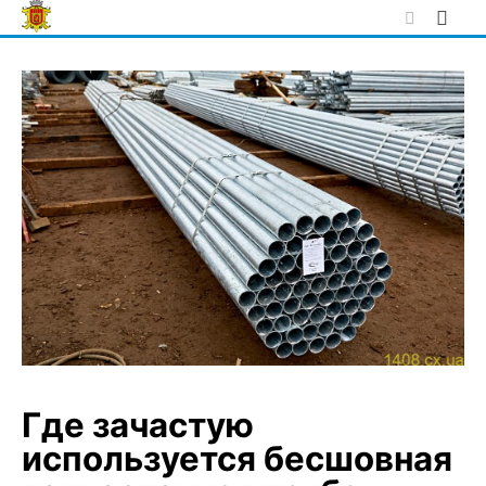
Skip
to
content
Где зачастую
используется бесшовная