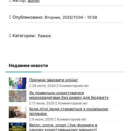
Автор:
admin
Опубликовано:
Вторник, 2025/11/04 - 10:58
Категории:
Разное
Недавние новости
Причини замовити клінінг
29 июля, 2026
Комментариев нет
Як правильно користуватися
мікрокредитами без ризику для бюджету
17 июня, 2026
Комментариев нет
Коли літні люди стикаються з соціальною
ізоляцією
9 июня, 2026
Комментариев нет
Beton: слоти, спорт і live-формати в
одному користувацькому маршруті