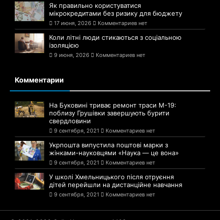
Як правильно користуватися
мікрокредитами без ризику для бюджету
17 июня, 2026
Комментариев нет
Коли літні люди стикаються з соціальною
ізоляцією
9 июня, 2026
Комментариев нет
Комментарии
На Буковині триває ремонт траси М-19:
поблизу Грушівки завершують бурити
свердловини
9 сентября, 2021
Комментариев нет
Укрпошта випустила поштові марки з
жінками-науковцями «Наука — це вона»
9 сентября, 2021
Комментариев нет
У школі Хмельницького після отруєння
дітей перейшли на дистанційне навчання
9 сентября, 2021
Комментариев нет