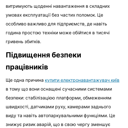
витримують щоденні навантаження в складних
умовах експлуатації без частих поломок. Це
особливо важливо для підприємств, де навіть
година простою техніки може обійтися в тисячі
гривень збитків.
Підвищення безпеки
працівників
Ще одна причина
купити електронавантажувач київ
в тому що вони оснащені сучасними системами
безпеки: стабілізацією платформи, обмеженням
швидкості, датчиками руху, камерами заднього
виду та навіть автопаркувальними функціями. Це
знижує ризик аварій, що в свою чергу зменшує