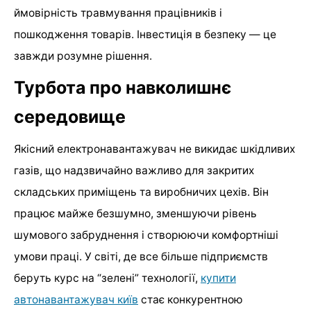
ймовірність травмування працівників і
пошкодження товарів. Інвестиція в безпеку — це
завжди розумне рішення.
Турбота про навколишнє
середовище
Якісний електронавантажувач не викидає шкідливих
газів, що надзвичайно важливо для закритих
складських приміщень та виробничих цехів. Він
працює майже безшумно, зменшуючи рівень
шумового забруднення і створюючи комфортніші
умови праці. У світі, де все більше підприємств
беруть курс на “зелені” технології,
купити
автонавантажувач київ
стає конкурентною