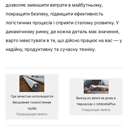
дозволяє зменшити витрати в майбутньому,
покращити безпеку, підвищити ефективність
логістичних процесів і сприяти сталому розвитку. У
динамічному ринку, де кожна деталь має значення,
варто інвестувати в те, що дійсно працює на вас — у
надійну, продуктивну та сучасну техніку.
Где зачастую используется
Выход из запоя на дому в
бесшовная тонкостенная
Черкассах с UmbrellaPlus
труба
Следующая запись
Предыдущая запись