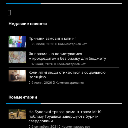
Недавние новости
Причини замовити клінінг
29 июля, 2026
Комментариев нет
Як правильно користуватися
мікрокредитами без ризику для бюджету
17 июня, 2026
Комментариев нет
Коли літні люди стикаються з соціальною
ізоляцією
9 июня, 2026
Комментариев нет
Комментарии
На Буковині триває ремонт траси М-19:
поблизу Грушівки завершують бурити
свердловини
9 сентября, 2021
Комментариев нет