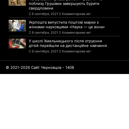
поблизу Грушівки завершують бурити
свердловини
9 сентября, 2021
Комментариев нет
Укрпошта випустила поштові марки з
жінками-науковцями «Наука — це вона»
9 сентября, 2021
Комментариев нет
У школі Хмельницького після отруєння
дітей перейшли на дистанційне навчання
9 сентября, 2021
Комментариев нет
© 2021-2026 Сайт Черновцов - 1408