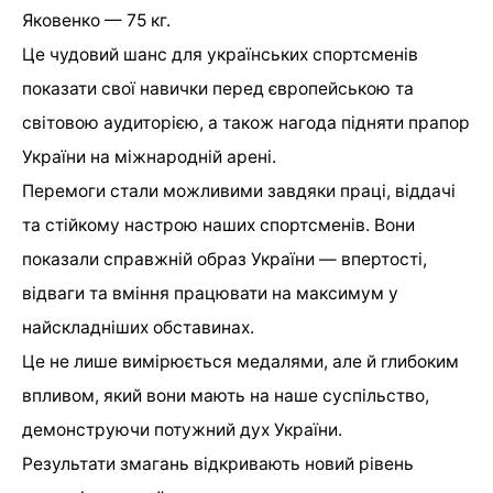
Яковенко — 75 кг.
Це чудовий шанс для українських спортсменів
показати свої навички перед європейською та
світовою аудиторією, а також нагода підняти прапор
України на міжнародній арені.
Перемоги стали можливими завдяки праці, віддачі
та стійкому настрою наших спортсменів. Вони
показали справжній образ України — впертості,
відваги та вміння працювати на максимум у
найскладніших обставинах.
Це не лише вимірюється медалями, але й глибоким
впливом, який вони мають на наше суспільство,
демонструючи потужний дух України.
Результати змагань відкривають новий рівень