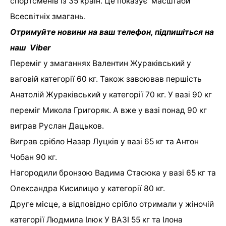
спортсменів із 35 країн. Це показує масштаби
Всесвітніх змагань.
Отримуйте новини на ваш телефон, підпишіться на
наш Viber
Переміг у змаганнях Валентин Жураківський у
ваговій категорії 60 кг. Також завоював першість
Анатолій Жураківський у категорії 70 кг. У вазі 90 кг
переміг Микола Григоряк. А вже у вазі понад 90 кг
виграв Руслан Дацьков.
Виграв срібло Назар Луцків у вазі 65 кг та Антон
Чобан 90 кг.
Нагородили бронзою Вадима Стасюка у вазі 65 кг та
Олександра Кисилицю у категорії 80 кг.
Друге місце, а відповідно срібло отримали у жіночій
категорії Людмила Ілюк У ВАЗІ 55 кг та Ілона