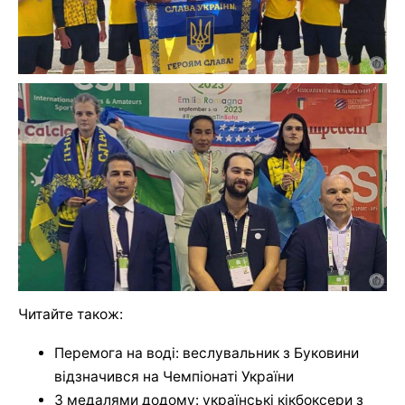
Читайте також:
Перемога на воді: веслувальник з Буковини
відзначився на Чемпіонаті України
З медалями додому: українські кікбоксери з