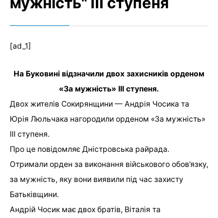
мужність" ІІІ ступеня
[ad_1]
На Буковині відзначили двох захисників орденом
«За мужність» ІІІ ступеня.
Двох жителів Сокирянщини — Андрія Чосика та
Юрія Люльчака нагородили орденом «За мужність»
ІІІ ступеня.
Про це повідомляє Дністровська райрада.
Отримали орден за виконання військового обов’язку,
за мужність, яку вони виявили під час захисту
Батьківщини.
Андрій Чосик має двох братів, Віталія та