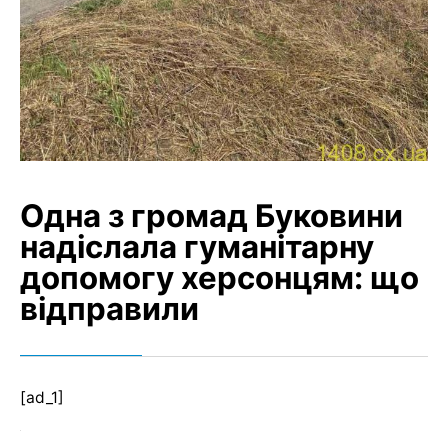
Одна з громад Буковини
надіслала гуманітарну
допомогу херсонцям: що
відправили
[ad_1]