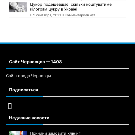
Цукор подешевшає: скільки коштуватиме
кілограм цукру в Україні
9 сентября, 2021
Комментариев нет
Сайт Черновцов — 1408
Сайт города Черновцы
Подписаться
Недавние новости
Причини замовити клінінг