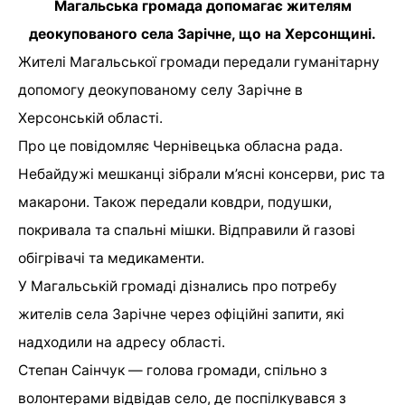
Магальська громада допомагає жителям
деокупованого села Зарічне, що на Херсонщині.
Жителі Магальської громади передали гуманітарну
допомогу деокупованому селу Зарічне в
Херсонській області.
Про це
повідомляє
Чернівецька обласна рада.
Небайдужі мешканці зібрали м’ясні консерви, рис та
макарони. Також передали ковдри, подушки,
покривала та спальні мішки. Відправили й газові
обігрівачі та медикаменти.
У Магальській громаді дізнались про потребу
жителів села Зарічне через офіційні запити, які
надходили на адресу області.
Степан Саінчук — голова громади, спільно з
волонтерами відвідав село, де поспілкувався з