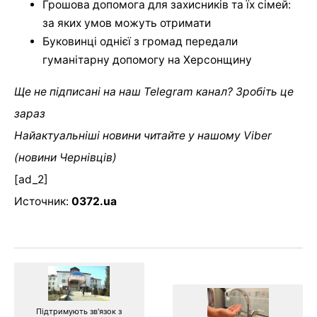
Грошова допомога для захисників та їх сімей:
за яких умов можуть отримати
Буковинці однієї з громад передали
гуманітарну допомогу на Херсонщину
Ще не підписані на наш Telegram канал? Зробіть це
зараз
Найактуальніші новини читайте у нашому Viber
(новини Чернівців)
[ad_2]
Источник:
0372.ua
Підтримують зв'язок з