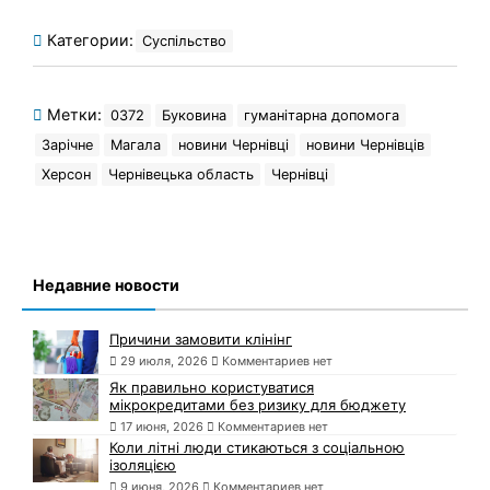
Категории:
Суспільство
Метки:
0372
Буковина
гуманітарна допомога
Зарічне
Магала
новини Чернівці
новини Чернівців
Херсон
Чернівецька область
Чернівці
Недавние новости
Причини замовити клінінг
29 июля, 2026
Комментариев нет
Як правильно користуватися
мікрокредитами без ризику для бюджету
17 июня, 2026
Комментариев нет
Коли літні люди стикаються з соціальною
ізоляцією
9 июня, 2026
Комментариев нет