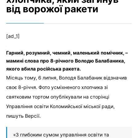
від ворожої ракети
[ad_1]
Гарний, розумний, чемний, маленький помічник, –
мамині слова про 8-річного Володю Балабаника,
якого вбила російська ракета.
Місяць тому, 6 липня, Володя Балабаник відзначив
своє 8-річчя. Фото усміхненого хлопчика зі
святковим тортом опублікували на сторінці
Управління освіти Коломийської міської ради,
пишуть Версії.
«З глибоким сумом управління освіти та