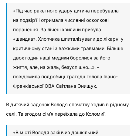
«Під час ракетного удару дитина перебувала
на подвір’ї і отримала численні осколкові
поранення. За лічені хвилини прибула
«швидка». Хлопчика шпиталізували до лікарні у
критичному стані з важкими травмами. Більше
двох годин наші медики боролися за його
життя, але, на жаль, безуспішно…», –
повідомила подробиці трагедії голова Івано-
Франківської ОВА Світлана Онищук.
В дитячий садочок Володя спочатку ходив в рідному
селі. Та згодом сім’я переїхала до Коломиї.
«В місті Володя закінчив дошкільний