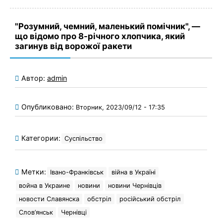
"Розумний, чемний, маленький помічник", —
що відомо про 8-річного хлопчика, який
загинув від ворожої ракети
Автор:
admin
Опубликовано:
Вторник, 2023/09/12 - 17:35
Категории:
Суспільство
Метки:
Івано-Франківськ
війна в Україні
война в Украине
новини
новини Чернівців
новости Славянска
обстріл
російський обстріл
Слов’янськ
Чернівці