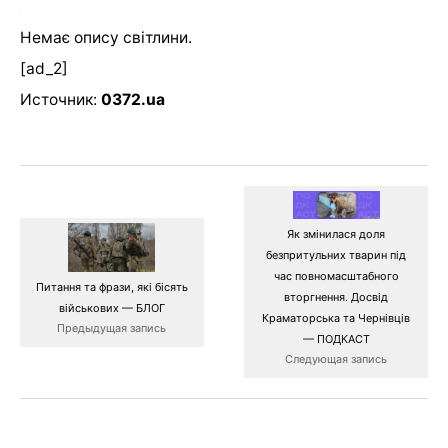
Немає опису світлини.
[ad_2]
Источник:
0372.ua
Як змінилася доля
безпритульних тварин під
час повномасштабного
Питання та фрази, які бісять
вторгнення. Досвід
військових — БЛОГ
Краматорська та Чернівців
Предыдущая запись
— ПОДКАСТ
Следующая запись