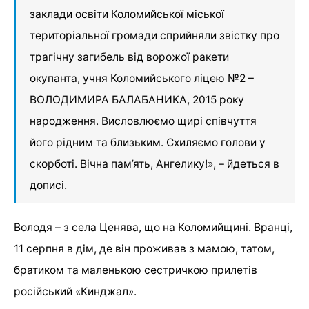
заклади освіти Коломийської міської
територіальної громади сприйняли звістку про
трагічну загибель від ворожої ракети
окупанта, учня Коломийського ліцею №2 –
ВОЛОДИМИРА БАЛАБАНИКА, 2015 року
народження. Висловлюємо щирі співчуття
його рідним та близьким. Схиляємо голови у
скорботі. Вічна пам’ять, Ангелику!», – йдеться в
дописі.
Володя – з села Ценява, що на Коломийщині. Вранці,
11 серпня в дім, де він проживав з мамою, татом,
братиком та маленькою сестричкою прилетів
російський «Кинджал».