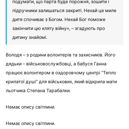
подумати, що парта буде порожня, зошити і
підручники залишаться закриті. Нехай це миле
дитя спочиває з Богом. Нехай Бог поможе
закінчити цю кляту війну», – згадують про
дитину знайомі.
Володя – з родини волонтерів та захисників. Його
дядьки – військовослужбовці, а бабуся Ганна
працює волонтером в оздоровчому центрі “Тепло
крилатої душі” для військових, який відкрила мати
льотчика Степана Тарабалки.
Немає опису світлини.
Немає опису світлини.