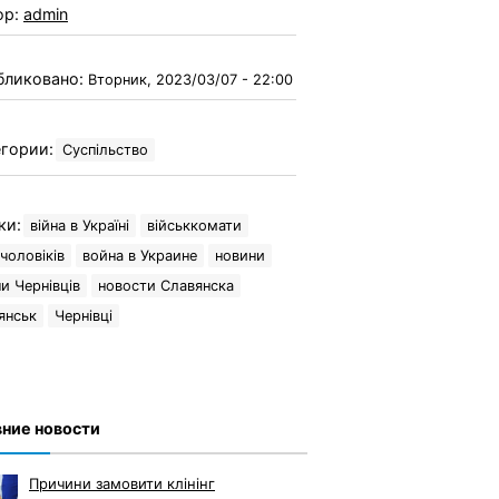
ор:
admin
бликовано:
Вторник, 2023/03/07 - 22:00
гории:
Суспільство
ки:
війна в Україні
військкомати
 чоловіків
война в Украине
новини
и Чернівців
новости Славянска
янськ
Чернівці
ние новости
Причини замовити клінінг