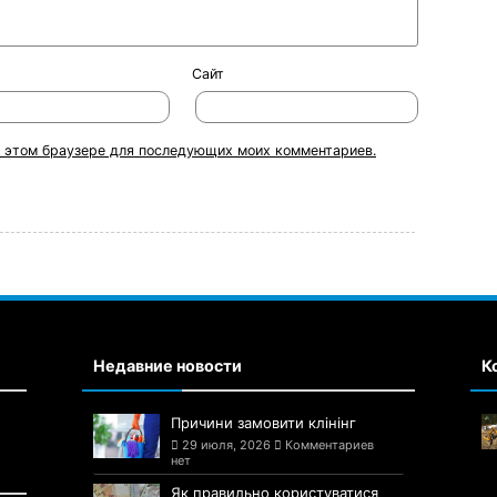
Сайт
 в этом браузере для последующих моих комментариев.
Недавние новости
К
Причини замовити клінінг
29 июля, 2026
Комментариев
нет
Як правильно користуватися