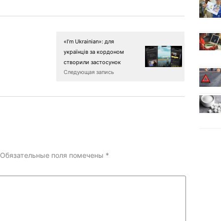
«I’m Ukrainian»: для
українців за кордоном
створили застосунок
Следующая запись
Обязательные поля помечены
*