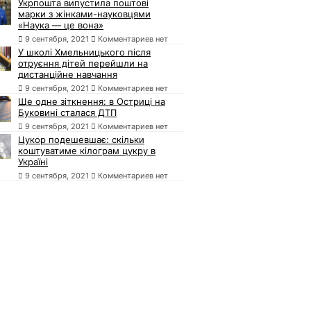
Укрпошта випустила поштові
марки з жінками-науковцями
«Наука — це вона»
9 сентября, 2021
Комментариев нет
У школі Хмельницького після
отруєння дітей перейшли на
дистанційне навчання
9 сентября, 2021
Комментариев нет
Ще одне зіткнення: в Остриці на
Буковині сталася ДТП
9 сентября, 2021
Комментариев нет
Цукор подешевшає: скільки
коштуватиме кілограм цукру в
Україні
9 сентября, 2021
Комментариев нет