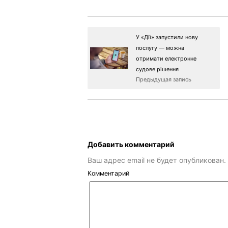
У «Дії» запустили нову
послугу — можна
отримати електронне
судове рішення
Предыдущая запись
Добавить комментарий
Ваш адрес email не будет опубликован.
Комментарий