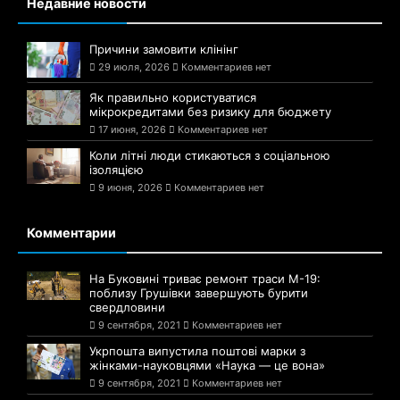
Недавние новости
Причини замовити клінінг
29 июля, 2026
Комментариев нет
Як правильно користуватися
мікрокредитами без ризику для бюджету
17 июня, 2026
Комментариев нет
Коли літні люди стикаються з соціальною
ізоляцією
9 июня, 2026
Комментариев нет
Комментарии
На Буковині триває ремонт траси М-19:
поблизу Грушівки завершують бурити
свердловини
9 сентября, 2021
Комментариев нет
Укрпошта випустила поштові марки з
жінками-науковцями «Наука — це вона»
9 сентября, 2021
Комментариев нет