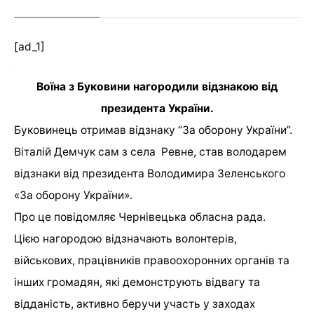
[ad_1]
Воїна з Буковини нагородили відзнакою від
президента України.
Буковинець отримав відзнаку “За оборону України”.
Віталій Демчук сам з села Ревне, став володарем
відзнаки від президента Володимира Зеленського
«За оборону України».
Про це
повідомляє
Чернівецька обласна рада.
Цією нагородою відзначають волонтерів,
військових, працівників правоохоронних органів та
інших громадян, які демонструють відвагу та
відданість, активно беручи участь у заходах