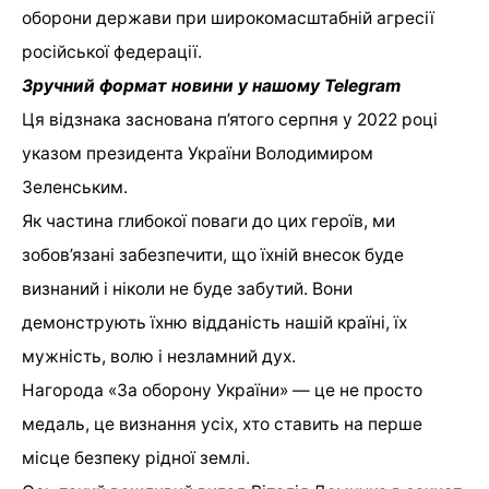
оборони держави при широкомасштабній агресії
російської федерації.
Зручний формат новини у нашому Telegram
Ця відзнака заснована п’ятого серпня у 2022 році
указом президента України Володимиром
Зеленським.
Як частина глибокої поваги до цих героїв, ми
зобов’язані забезпечити, що їхній внесок буде
визнаний і ніколи не буде забутий. Вони
демонструють їхню відданість нашій країні, їх
мужність, волю і незламний дух.
Нагорода «За оборону України» — це не просто
медаль, це визнання усіх, хто ставить на перше
місце безпеку рідної землі.