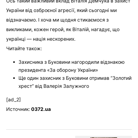
Ось такий важливий вклад Віталія Демчука в захист
України від озброєної агресії, який сьогодні ми
відзначаємо. І хоча ми щодня стикаємося з
викликами, кожен герой, як Віталій, нагадує, що
українці — нація нескорених.
Читайте також:
Захисника з Буковини нагородили відзнакою
президента «За оборону України»
Ще один захисник з Буковини отримав “Золотий
хрест” від Валерія Залужного
[ad_2]
Источник:
0372.ua