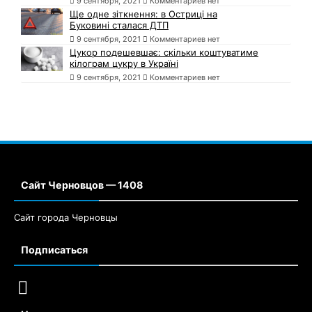
9 сентября, 2021
Комментариев нет
Ще одне зіткнення: в Остриці на
Буковині сталася ДТП
9 сентября, 2021
Комментариев нет
Цукор подешевшає: скільки коштуватиме
кілограм цукру в Україні
9 сентября, 2021
Комментариев нет
Сайт Черновцов — 1408
Сайт города Черновцы
Подписаться