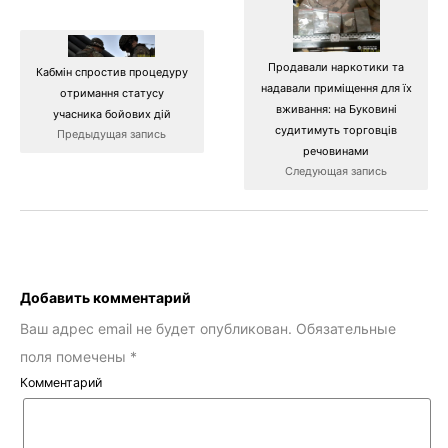
Продавали наркотики та
Кабмін спростив процедуру
надавали приміщення для їх
отримання статусу
вживання: на Буковині
учасника бойових дій
судитимуть торговців
Предыдущая запись
речовинами
Следующая запись
Добавить комментарий
Ваш адрес email не будет опубликован.
Обязательные
поля помечены
*
Комментарий