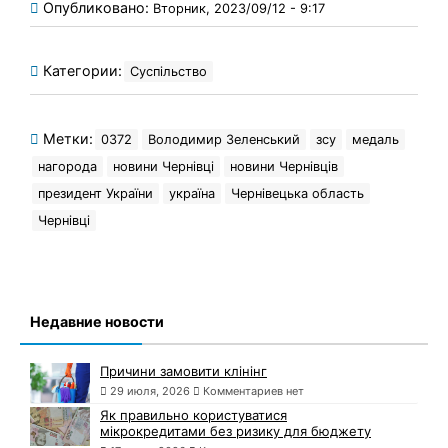
Опубликовано:
Вторник, 2023/09/12 - 9:17
Категории:
Суспільство
Метки:
0372
Володимир Зеленський
зсу
медаль
нагорода
новини Чернівці
новини Чернівців
президент України
україна
Чернівецька область
Чернівці
Недавние новости
Причини замовити клінінг
29 июля, 2026
Комментариев нет
Як правильно користуватися
мікрокредитами без ризику для бюджету