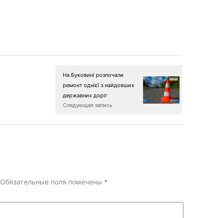
На Буковині розпочали
ремонт однієї з найдовших
державних доріг
Следующая запись
Обязательные поля помечены
*