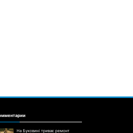
омментарии
На Буковині триває ремонт