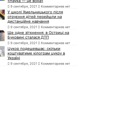
«Наука — це вона»
9 сентября, 2021
Комментариев нет
У школі Хмельницького після
отруєння дітей перейшли на
дистанційне навчання
9 сентября, 2021
Комментариев нет
Ще одне зіткнення: в Остриці на
Буковині сталася ДТП
9 сентября, 2021
Комментариев нет
Цукор подешевшає: скільки
коштуватиме кілограм цукру в
Україні
9 сентября, 2021
Комментариев нет