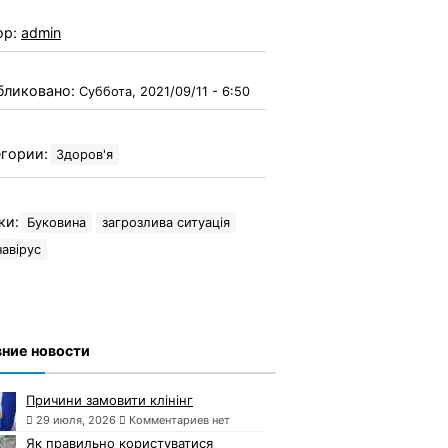
ор:
admin
бликовано:
Суббота, 2021/09/11 - 6:50
гории:
Здоров'я
ки:
Буковина
загрозлива ситуація
авірус
ние новости
Причини замовити клінінг
29 июля, 2026
Комментариев нет
Як правильно користуватися