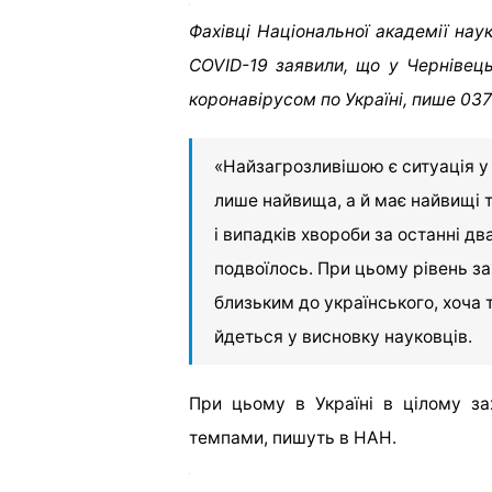
Фахівці Національної академії нау
COVID-19 заявили, що у Чернівецьк
коронавірусом по Україні, пише 037
«Найзагрозливішою є ситуація у 
лише найвища, а й має найвищі т
і випадків хвороби за останні два
подвоїлось. При цьому рівень за
близьким до українського, хоча 
йдеться у висновку науковців.
При цьому в Україні в цілому з
темпами, пишуть в НАН.