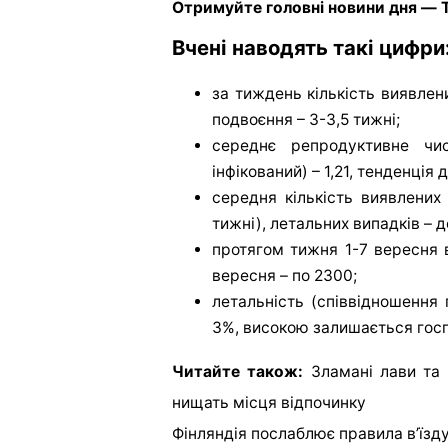
Отримуйте головні новини дня — T
Вчені наводять такі цифри
за тиждень кількість виявлен
подвоєння – 3-3,5 тижні;
середнє репродуктивне чи
інфікований) – 1,21, тенденція 
середня кількість виявлених
тижні), летальних випадків – д
протягом тижня 1-7 вересня 
вересня – по 2300;
летальність (співвідношення 
3%, високою залишається госпі
Читайте також:
Зламані лави та 
нищать місця відпочинку
Фінляндія послаблює правила в’їзду