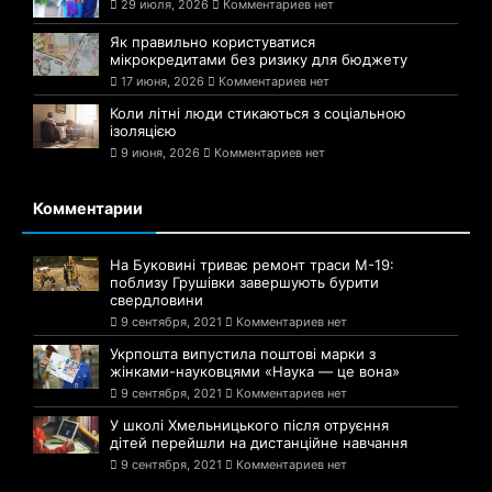
29 июля, 2026
Комментариев нет
Як правильно користуватися
мікрокредитами без ризику для бюджету
17 июня, 2026
Комментариев нет
Коли літні люди стикаються з соціальною
ізоляцією
9 июня, 2026
Комментариев нет
Комментарии
На Буковині триває ремонт траси М-19:
поблизу Грушівки завершують бурити
свердловини
9 сентября, 2021
Комментариев нет
Укрпошта випустила поштові марки з
жінками-науковцями «Наука — це вона»
9 сентября, 2021
Комментариев нет
У школі Хмельницького після отруєння
дітей перейшли на дистанційне навчання
9 сентября, 2021
Комментариев нет