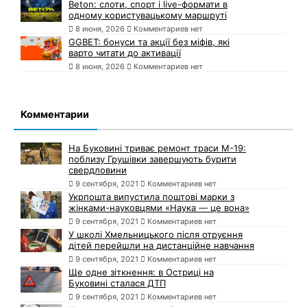
Beton: слоти, спорт і live-формати в
одному користувацькому маршруті
8 июня, 2026
Комментариев нет
GGBET: бонуси та акції без міфів, які
варто читати до активації
8 июня, 2026
Комментариев нет
Комментарии
На Буковині триває ремонт траси М-19:
поблизу Грушівки завершують бурити
свердловини
9 сентября, 2021
Комментариев нет
Укрпошта випустила поштові марки з
жінками-науковцями «Наука — це вона»
9 сентября, 2021
Комментариев нет
У школі Хмельницького після отруєння
дітей перейшли на дистанційне навчання
9 сентября, 2021
Комментариев нет
Ще одне зіткнення: в Остриці на
Буковині сталася ДТП
9 сентября, 2021
Комментариев нет