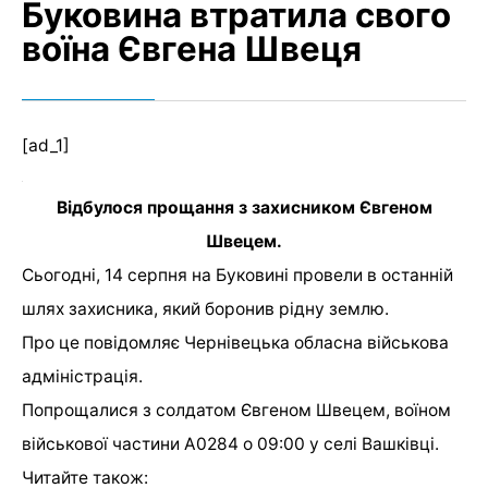
Буковина втратила свого
воїна Євгена Швеця
[ad_1]
Відбулося прощання з захисником Євгеном
Швецем.
Сьогодні, 14 серпня на Буковині провели в останній
шлях захисника, який боронив рідну землю.
Про це
повідомляє
Чернівецька обласна військова
адміністрація.
Попрощалися з солдатом Євгеном Швецем, воїном
військової частини А0284 о 09:00 у селі Вашківці.
Читайте також: