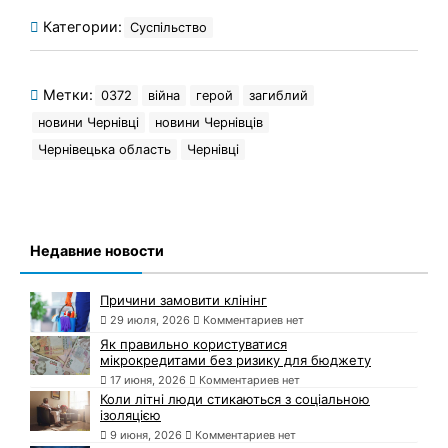
Категории:
Суспільство
Метки:
0372
війна
герой
загиблий
новини Чернівці
новини Чернівців
Чернівецька область
Чернівці
Недавние новости
Причини замовити клінінг
29 июля, 2026
Комментариев нет
Як правильно користуватися
мікрокредитами без ризику для бюджету
17 июня, 2026
Комментариев нет
Коли літні люди стикаються з соціальною
ізоляцією
9 июня, 2026
Комментариев нет