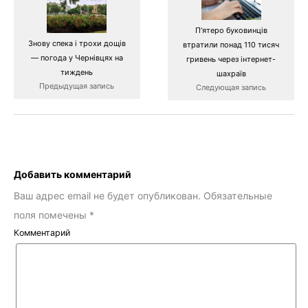
П'ятеро буковинців
Знову спека і трохи дощів
втратили понад 110 тисяч
— погода у Чернівцях на
гривень через інтернет-
тиждень
шахраїв
Предыдущая запись
Следующая запись
Добавить комментарий
Ваш адрес email не будет опубликован.
Обязательные
поля помечены
*
Комментарий