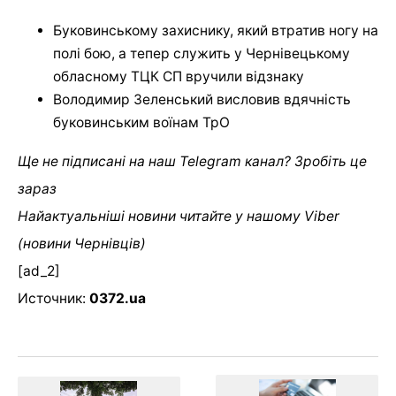
Буковинському захиснику, який втратив ногу на
полі бою, а тепер служить у Чернівецькому
обласному ТЦК СП вручили відзнаку
Володимир Зеленський висловив вдячність
буковинським воїнам ТрО
Ще не підписані на наш Telegram канал? Зробіть це
зараз
Найактуальніші новини читайте у нашому Viber
(новини Чернівців)
[ad_2]
Источник:
0372.ua