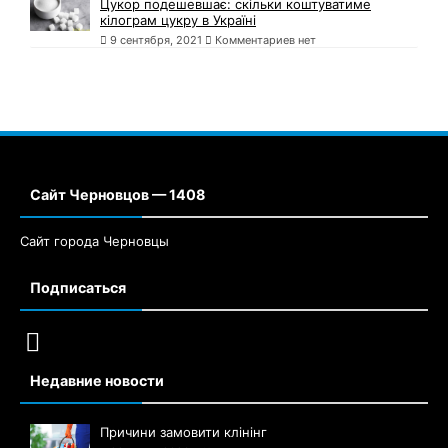
Цукор подешевшає: скільки коштуватиме
кілограм цукру в Україні
9 сентября, 2021
Комментариев нет
Сайт Черновцов — 1408
Сайт города Черновцы
Подписаться
Недавние новости
Причини замовити клінінг