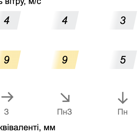
Обязательные поля помечены
*
Сайт
 в этом браузере для последующих моих комментариев.