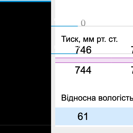
Сайт Черновцов — 1408
Сайт города Черновцы
Подписаться
© 2021-2026 Сайт Черновцов - 1408