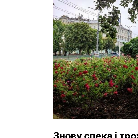
Знову спека і тр