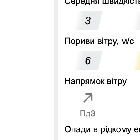
Добавить комментарий
Ваш адрес email не будет опубликован.
Комментарий
Имя
*
Email
*
Сохранить моё имя, email и адрес сайта