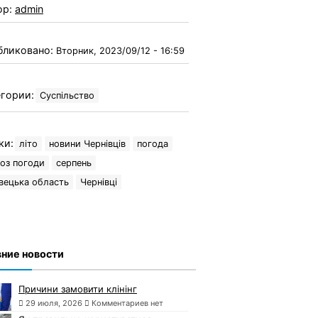
ор:
admin
бликовано:
Вторник, 2023/09/12 - 16:59
гории:
Суспільство
ки:
літо
новини Чернівців
погода
оз погоди
серпень
вецька область
Чернівці
ние новости
Причини замовити клінінг
29 июля, 2026
Комментариев нет