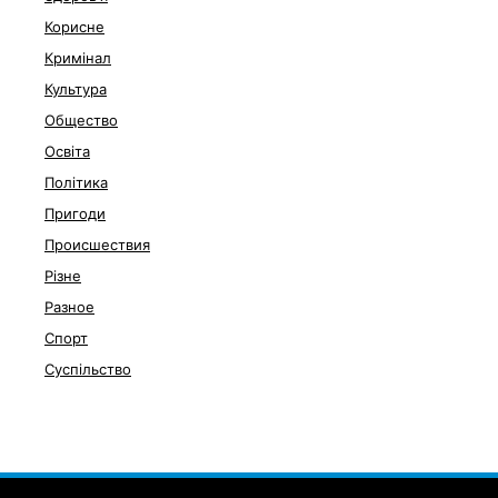
Корисне
Кримінал
Культура
Общество
Освіта
Політика
Пригоди
Происшествия
Різне
Разное
Спорт
Суспільство