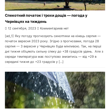
Спекотний початок і трохи дощів — погода у
Чернівцях на тиждень
12 сентября, 2023
Комментариев нет
[ad_1] Яку погоду прогнозують синоптики на кінець серпня —
початок вересня 2023 року. Згідно з прогнозами, погода 28
серпня — 3 вересня у Чернівцях буде мінливою. Так, на перші
дні тижня обіцяють сильну спеку до +38 градусів удень. Але з
середи температура має поступово знизитись — від +29 в
середині тижня до +23 градусів у […]