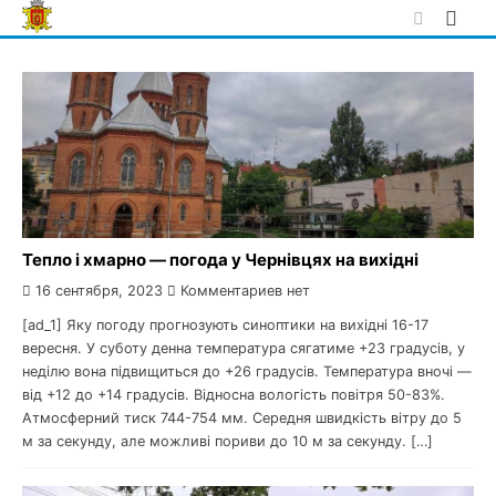
Skip
to
content
Тепло і хмарно — погода у Чернівцях на вихідні
16 сентября, 2023
Комментариев нет
[ad_1] Яку погоду прогнозують синоптики на вихідні 16-17
вересня. У суботу денна температура сягатиме +23 градусів, у
неділю вона підвищиться до +26 градусів. Температура вночі —
від +12 до +14 градусів. Відносна вологість повітря 50-83%.
Атмосферний тиск 744-754 мм. Середня швидкість вітру до 5
м за секунду, але можливі пориви до 10 м за секунду. […]