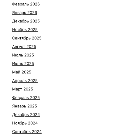
Февраль 2026
Январь 2026
Декабрь 2025
Ноябрь 2025
Сентябрь 2025
Август 2025
Июль 2025
Июнь 2025
Май 2025
Апрель 2025
Март 2025
Февраль 2025
Январь 2025
Декабрь 2024
Ноябрь 2024
Сентябрь 2024