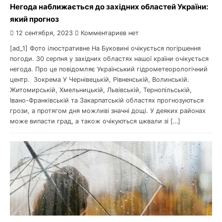
Негода наближається до західних областей України:
який прогноз
12 сентября, 2023
Комментариев нет
[ad_1] Фото ілюстративне На Буковині очікується погіршення
погоди. 30 серпня у західних областях нашої країни очікується
негода. Про це повідомляє Український гідрометеорологічний
центр. Зокрема У Чернівецькій, Рівненській, Волинській.
Житомирській, Хмельницькій, Львівській, Тернопільській,
Івано-Франківській та Закарпатській областях прогнозуються
грози, а протягом дня можливі значні дощі. У деяких районах
може випасти град, а також очікуються шквали зі […]