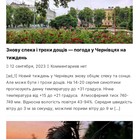
Знову спека і трохи дощів — погода у Чернівцях на
тиждень
12 сентября, 2023
Комментариев нет
[ad_1] Новий тиждень у Чернівцях знову обіцяє спеку та сонце.
Але може бути і трохи дощів. На 14-20 серпня синоптики
прогнозують денну температуру до +31 градуса. Нічна
температура від +15 до +21 градуса. Атмосферний тиск 740-
749 мм. Відносна вологість повітря 43-94%. Середня швидкість
вітру до 3 м за секунду, можливі пориви вітру до 9 м […]