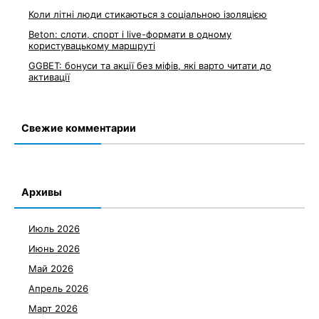
Коли літні люди стикаються з соціальною ізоляцією
Beton: слоти, спорт і live-формати в одному
користувацькому маршруті
GGBET: бонуси та акції без міфів, які варто читати до
активації
Свежие комментарии
Архивы
Июль 2026
Июнь 2026
Май 2026
Апрель 2026
Март 2026