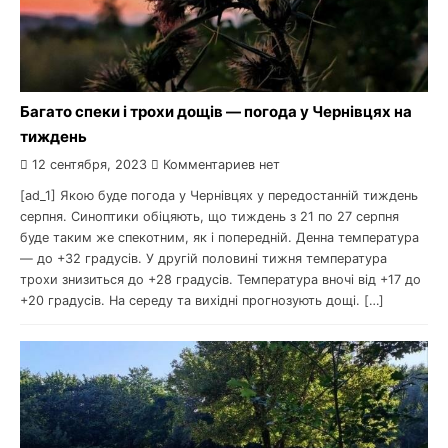
Багато спеки і трохи дощів — погода у Чернівцях на
тиждень
12 сентября, 2023
Комментариев нет
[ad_1] Якою буде погода у Чернівцях у передостанній тиждень
серпня. Синоптики обіцяють, що тиждень з 21 по 27 серпня
буде таким же спекотним, як і попередній. Денна температура
— до +32 градусів. У другій половині тижня температура
трохи знизиться до +28 градусів. Температура вночі від +17 до
+20 градусів. На середу та вихідні прогнозують дощі. […]