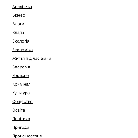
Аналітика
Бізнес
Блоги
Влада
Екологія
Економіка
Життя під час війни
Здоров'я
Корисне
Кримінал
Культура
Общество
Освіта
Політика
Пригоди
Происшествия