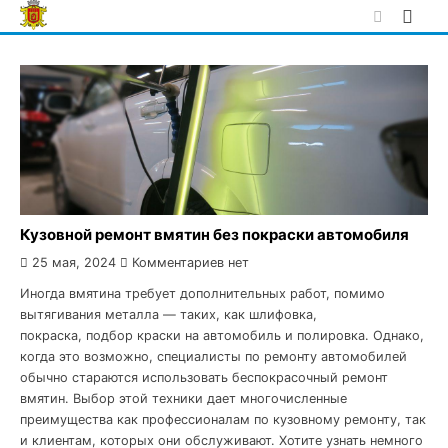
Skip
to
content
Кузовной ремонт вмятин без покраски автомобиля
25 мая, 2024
Комментариев нет
Иногда вмятина требует дополнительных работ, помимо
вытягивания металла — таких, как шлифовка,
покраска, подбор краски на автомобиль и полировка. Однако,
когда это возможно, специалисты по ремонту автомобилей
обычно стараются использовать беспокрасочный ремонт
вмятин. Выбор этой техники дает многочисленные
преимущества как профессионалам по кузовному ремонту, так
и клиентам, которых они обслуживают. Хотите узнать немного