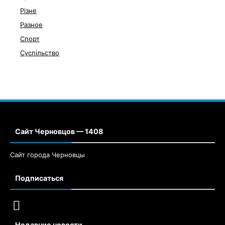
Різне
Разное
Спорт
Суспільство
Сайт Черновцов — 1408
Сайт города Черновцы
Подписаться
Недавние новости