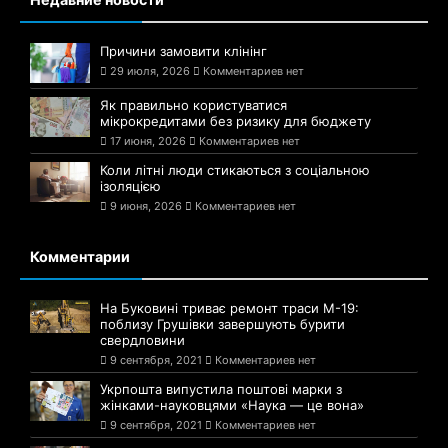
Причини замовити клінінг
29 июля, 2026
Комментариев нет
Як правильно користуватися
мікрокредитами без ризику для бюджету
17 июня, 2026
Комментариев нет
Коли літні люди стикаються з соціальною
ізоляцією
9 июня, 2026
Комментариев нет
Комментарии
На Буковині триває ремонт траси М-19:
поблизу Грушівки завершують бурити
свердловини
9 сентября, 2021
Комментариев нет
Укрпошта випустила поштові марки з
жінками-науковцями «Наука — це вона»
9 сентября, 2021
Комментариев нет