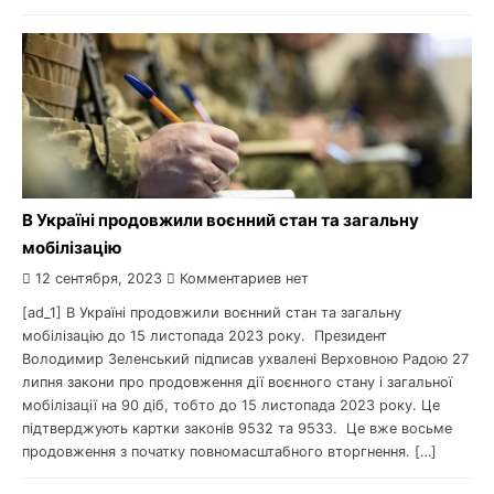
В Україні продовжили воєнний стан та загальну
мобілізацію
12 сентября, 2023
Комментариев нет
[ad_1] В Україні продовжили воєнний стан та загальну
мобілізацію до 15 листопада 2023 року. Президент
Володимир Зеленський підписав ухвалені Верховною Радою 27
липня закони про продовження дії воєнного стану і загальної
мобілізації на 90 діб, тобто до 15 листопада 2023 року. Це
підтверджують картки законів 9532 та 9533. Це вже восьме
продовження з початку повномасштабного вторгнення. […]