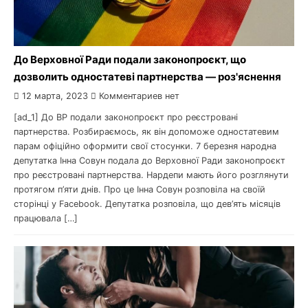
До Верховної Ради подали законопроєкт, що
дозволить одностатеві партнерства — роз'яснення
12 марта, 2023
Комментариев нет
[ad_1] До ВР подали законопроєкт про реєстровані
партнерства. Розбираємось, як він допоможе одностатевим
парам офіційно оформити свої стосунки. 7 березня народна
депутатка Інна Совун подала до Верховної Ради законопроєкт
про реєстровані партнерства. Нардепи мають його розглянути
протягом п’яти днів. Про це Інна Совун розповіла на своїй
сторінці у Facebook. Депутатка розповіла, що дев’ять місяців
працювала […]