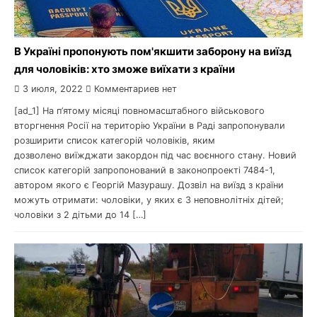
В Україні пропонують пом'якшити заборону на виїзд
для чоловіків: хто зможе виїхати з країни
3 июля, 2022
Комментариев нет
[ad_1] На п’ятому місяці повномасштабного військового
вторгнення Росії на територію України в Раді запропонували
розширити список категорій чоловіків, яким
дозволено виїжджати закордон під час воєнного стану. Новий
список категорій запропонований в законопроекті 7484-1,
автором якого є Георгій Мазурашу. Дозвіл на виїзд з країни
можуть отримати: чоловіки, у яких є 3 неповнолітніх дітей;
чоловіки з 2 дітьми до 14 […]