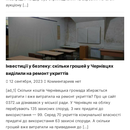
аукціону […]
Інвестиції у безпеку: скільки грошей у Чернівцях
виділили на ремонт укриттів
12 сентября, 2023
Комментариев нет
[ad_1] Скільки коштів Чернівецька громада збирається
витратити і вже витратила на ремонт укриттів? Про це сайт
0372.ua дізнавався у міської ради. У Чернівцях на обліку
перебувають 135 захисних споруд. З них придатні до
використання — 99. Серед 70 укриттів комунальної власності
придатні до використання 63 захисні споруди. А скільки
грошей вже витратили на приведення до […]