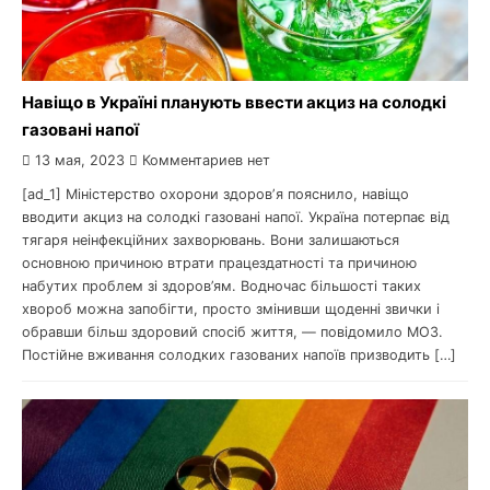
Навіщо в Україні планують ввести акциз на солодкі
газовані напої
13 мая, 2023
Комментариев нет
[ad_1] Міністерство охорони здоровʼя пояснило, навіщо
вводити акциз на солодкі газовані напої. Україна потерпає від
тягаря неінфекційних захворювань. Вони залишаються
основною причиною втрати працездатності та причиною
набутих проблем зі здоров’ям. Водночас більшості таких
хвороб можна запобігти, просто змінивши щоденні звички і
обравши більш здоровий спосіб життя, — повідомило МОЗ.
Постійне вживання солодких газованих напоїв призводить […]