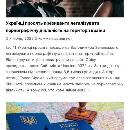
Українці просять президента легалізувати
порнографічну діяльність на території країни
7 июля, 2022
Комментариев нет
[ad_1] Українці просять президента Володимира Зеленського
легалізувати порнографічну діяльність на території країни.
Відповідну петицію зареєстрували на сайті Офісу
президента, пише Сайт міста Чернівці 0372.ua. За три дні під
зверненням підписалися понад 8,6 тисяч громадян. Автор
петиції Тарас Сіромський аргументує своє звернення тим, що
більшість розвинених країн не мають заборон на порнографічну
діяльність. А тому усі, хто хоче зніматися […]