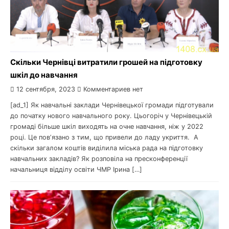
Скільки Чернівці витратили грошей на підготовку
шкіл до навчання
12 сентября, 2023
Комментариев нет
[ad_1] Як навчальні заклади Чернівецької громади підготували
до початку нового навчального року. Цьогоріч у Чернівецькій
громаді більше шкіл виходять на очне навчання, ніж у 2022
році. Це повʼязано з тим, що привели до ладу укриття. А
скільки загалом коштів виділила міська рада на підготовку
навчальних закладів? Як розповіла на пресконференції
начальниця відділу освіти ЧМР Ірина […]