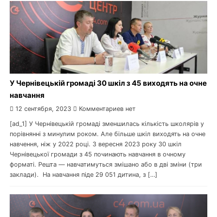
У Чернівецькій громаді 30 шкіл з 45 виходять на очне
навчання
12 сентября, 2023
Комментариев нет
[ad_1] У Чернівецькій громаді зменшилась кількість школярів у
порівнянні з минулим роком. Але більше шкіл виходять на очне
навчення, ніж у 2022 році. З вересня 2023 року 30 шкіл
Чернівецької громади з 45 починають навчання в очному
форматі. Решта — навчатимуться змішано або в дві зміни (три
заклади). На навчання піде 29 051 дитина, з […]