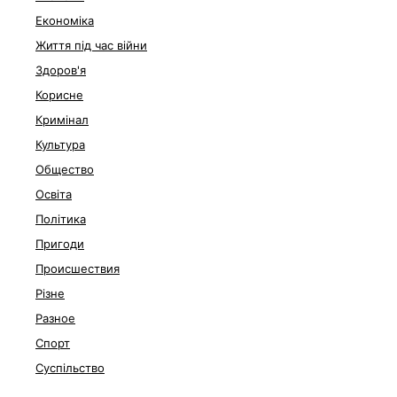
Економіка
Життя під час війни
Здоров'я
Корисне
Кримінал
Культура
Общество
Освіта
Політика
Пригоди
Происшествия
Різне
Разное
Спорт
Суспільство