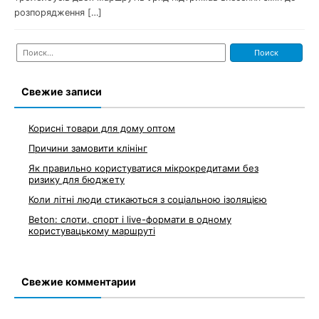
розпорядження […]
Найти:
Свежие записи
Корисні товари для дому оптом
Причини замовити клінінг
Як правильно користуватися мікрокредитами без
ризику для бюджету
Коли літні люди стикаються з соціальною ізоляцією
Beton: слоти, спорт і live-формати в одному
користувацькому маршруті
Свежие комментарии