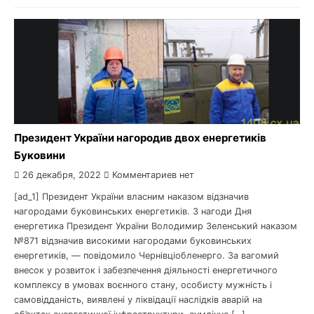
Президент України нагородив двох енергетиків
Буковини
26 декабря, 2022
Комментариев нет
[ad_1] Президент України власним наказом відзначив
нагородами буковинських енергетиків. З нагоди Дня
енергетика Президент України Володимир Зеленський наказом
№871 відзначив високими нагородами буковинських
енергетиків, — повідомило Чернівціобленерго. За вагомий
внесок у розвиток і забезпечення діяльності енергетичного
комплексу в умовах воєнного стану, особисту мужність і
самовідданість, виявлені у ліквідації наслідків аварій на