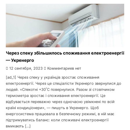
Через спеку збільшилось споживання електроенергії
— Укренерго
12 сентября, 2023
Комментариев нет
[ad_1] ​Через спеку у українців зростає споживання
електроенергії. Через це спеціалісти Укренерго звернулися до
людей. «Спекотні +30˚С повернулися. Разом зі стовпчиком
термометра зростає і споживання електроенергії. Це
відбувається переважно через одночасно увімкнені по всій
країні кондиціонери», — пишуть в Укренерго. Щоб
енергосистема працювала в безпечному режимі, в ній має
підтримуватись баланс: коли споживачі електроенергії
вмикають […]