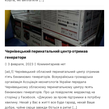
коштів, які виплатили […]
Чернівецький перинатальний центр отримав
генератори
3 февраля, 2023
Комментариев нет
[ad_1] Чернівецький обласний перинатальний центр отримав
пʼять бензинових генераторів. Всеукраїнська громадська
організація Асоціація неонатологів України передала
Чернівецькому обласному перинатальному центру пєять
бензинових генераторів. Про це повідомляє медзаклад на
сторінці у Facebook. «Дякуємо за прояв підтримки в потрібну
хвилину. Нехай у Вас в житті все буде гаразд, нехай Ваше
добре, чуйне серце завжди б’ється в ритмі […]