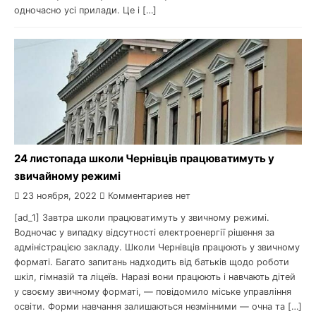
одночасно усі прилади. Це і […]
24 листопада школи Чернівців працюватимуть у
звичайному режимі
23 ноября, 2022
Комментариев нет
[ad_1] Завтра школи працюватимуть у звичному режимі.
Водночас у випадку відсутності електроенергії рішення за
адміністрацією закладу. Школи Чернівців працюють у звичному
форматі. Багато запитань надходить від батьків щодо роботи
шкіл, гімназій та ліцеїв. Наразі вони працюють і навчають дітей
у своєму звичному форматі, — повідомило міське управління
освіти. Форми навчання залишаються незмінними — очна та […]