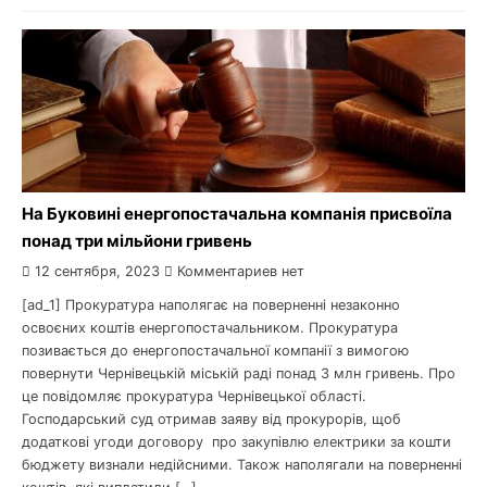
На Буковині енергопостачальна компанія присвоїла
понад три мільйони гривень
12 сентября, 2023
Комментариев нет
[ad_1] Прокуратура наполягає на поверненні незаконно
освоєних коштів енергопостачальником. Прокуратура
позивається до енергопостачальної компанії з вимогою
повернути Чернівецькій міській раді понад 3 млн гривень. Про
це повідомляє прокуратура Чернівецької області.
Господарський суд отримав заяву від прокурорів, щоб
додаткові угоди договору про закупівлю електрики за кошти
бюджету визнали недійсними. Також наполягали на поверненні