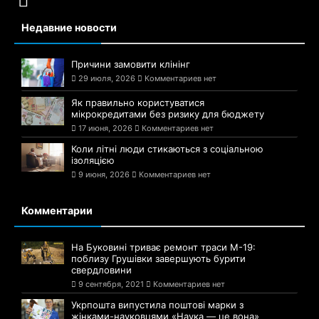
Недавние новости
Причини замовити клінінг
29 июля, 2026
Комментариев нет
Як правильно користуватися
мікрокредитами без ризику для бюджету
17 июня, 2026
Комментариев нет
Коли літні люди стикаються з соціальною
ізоляцією
9 июня, 2026
Комментариев нет
Комментарии
На Буковині триває ремонт траси М-19:
поблизу Грушівки завершують бурити
свердловини
9 сентября, 2021
Комментариев нет
Укрпошта випустила поштові марки з
жінками-науковцями «Наука — це вона»