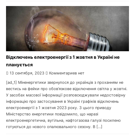
Відключень електроенергії з 1 жовтня в Україні не
планується
13 сентября, 2023
Комментариев нет
[ad_1] Міненергетики звернулося до українців з проханням не
вестись на фейки про обов’язкове відключення світла у жовтні.
У засобах масової інформації розповсюджували недостовірну
інформацію про застосування в Україні графіків відключень
електроенергії з 1 жовтня 2023 року. З цього приводу
Міністерство енергетики повідомило, що наразі
електроенергетична, вугільна, нафтогазова галузі посилено
готуються до нового опалювального сезону. В […]