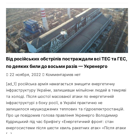
Від російських обстрілів постраждали всі ТЕС та ГЕС,
по деяких били до восьми разів — Укренерго
22 ноября, 2022
Комментариев нет
[ad_1] російська армія намагається знищити енергетичну
інфраструктуру України, залишивши мільйони людей в темряві
та холоді. Після шостої масованої атаки по енергетичній
інфраструктурі з боку росії, в Україні практично не
залишилося неушкоджених теплових та гідроелектростанцій.
Про це повідомив голова правління Укренерго Володимир
Кудрицький під час брифінгу «Енергетичний фронт: стан
енергосистеми після шести хвиль ракетних атак» «Після атаки