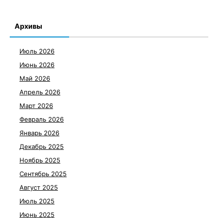
Архивы
Июль 2026
Июнь 2026
Май 2026
Апрель 2026
Март 2026
Февраль 2026
Январь 2026
Декабрь 2025
Ноябрь 2025
Сентябрь 2025
Август 2025
Июль 2025
Июнь 2025