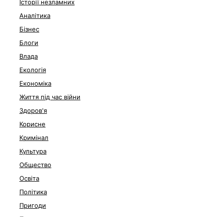
Історії незламних
Аналітика
Бізнес
Блоги
Влада
Екологія
Економіка
Життя під час війни
Здоров'я
Корисне
Кримінал
Культура
Общество
Освіта
Політика
Пригоди