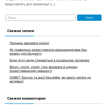
представлять для презентації […]
Найти:
Свежие записи
Причини замовити клінінг
Як правильно користуватися мікрокредитами без
ризику для бюджету
Коли літні люди стикаються з соціальною ізоляцією
Beton: слоти, спорт і live-формати в одному
користувацькому маршруті
GGBET: бонуси та акції без міфів, які варто читати до
активації
Свежие комментарии