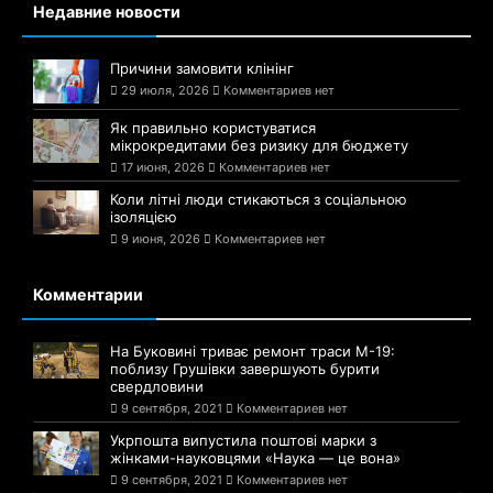
Недавние новости
Причини замовити клінінг
29 июля, 2026
Комментариев нет
Як правильно користуватися
мікрокредитами без ризику для бюджету
17 июня, 2026
Комментариев нет
Коли літні люди стикаються з соціальною
ізоляцією
9 июня, 2026
Комментариев нет
Комментарии
На Буковині триває ремонт траси М-19:
поблизу Грушівки завершують бурити
свердловини
9 сентября, 2021
Комментариев нет
Укрпошта випустила поштові марки з
жінками-науковцями «Наука — це вона»
9 сентября, 2021
Комментариев нет