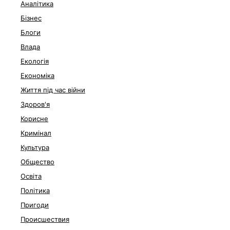
Аналітика
Бізнес
Блоги
Влада
Екологія
Економіка
Життя під час війни
Здоров'я
Корисне
Кримінал
Культура
Общество
Освіта
Політика
Пригоди
Происшествия