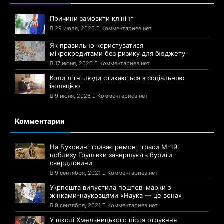
Причини замовити клінінг
29 июля, 2026
Комментариев нет
Як правильно користуватися
мікрокредитами без ризику для бюджету
17 июня, 2026
Комментариев нет
Коли літні люди стикаються з соціальною
ізоляцією
9 июня, 2026
Комментариев нет
Комментарии
На Буковині триває ремонт траси М-19:
поблизу Грушівки завершують бурити
свердловини
9 сентября, 2021
Комментариев нет
Укрпошта випустила поштові марки з
жінками-науковцями «Наука — це вона»
9 сентября, 2021
Комментариев нет
У школі Хмельницького після отруєння