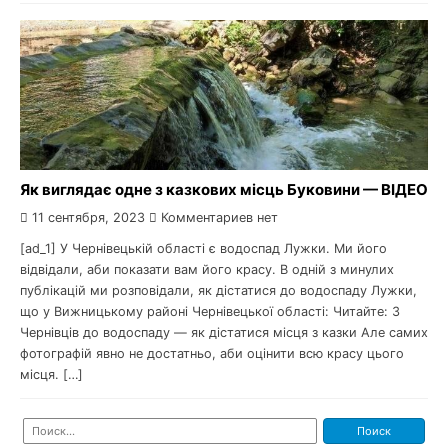
Як виглядає одне з казкових місць Буковини — ВІДЕО
11 сентября, 2023
Комментариев нет
[ad_1] У Чернівецькій області є водоспад Лужки. Ми його
відвідали, аби показати вам його красу. В одній з минулих
публікацій ми розповідали, як дістатися до водоспаду Лужки,
що у Вижницькому районі Чернівецької області: Читайте: З
Чернівців до водоспаду — як дістатися місця з казки Але самих
фотографій явно не достатньо, аби оцінити всю красу цього
місця. […]
Найти: