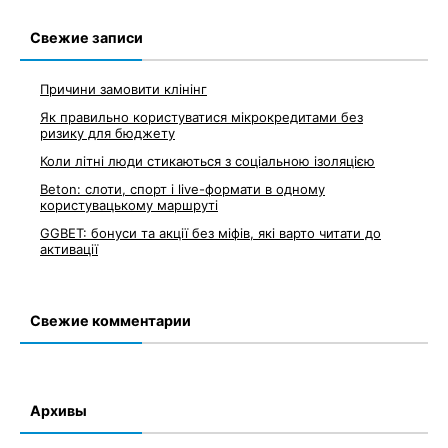
Свежие записи
Причини замовити клінінг
Як правильно користуватися мікрокредитами без
ризику для бюджету
Коли літні люди стикаються з соціальною ізоляцією
Beton: слоти, спорт і live-формати в одному
користувацькому маршруті
GGBET: бонуси та акції без міфів, які варто читати до
активації
Свежие комментарии
Архивы