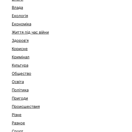
Влада
Екологія
Економіка
Життя під час війни
Здоров'я
Корисне
Кримінал
Культура
Общество
Освіта
Політика
Пригоди
Происшествия
Різне
Разное
Спорт