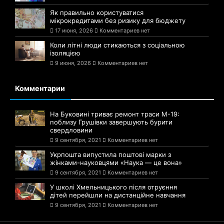
Як правильно користуватися
мікрокредитами без ризику для бюджету
17 июня, 2026
Комментариев нет
Коли літні люди стикаються з соціальною
ізоляцією
9 июня, 2026
Комментариев нет
Комментарии
На Буковині триває ремонт траси М-19:
поблизу Грушівки завершують бурити
свердловини
9 сентября, 2021
Комментариев нет
Укрпошта випустила поштові марки з
жінками-науковцями «Наука — це вона»
9 сентября, 2021
Комментариев нет
У школі Хмельницького після отруєння
дітей перейшли на дистанційне навчання
9 сентября, 2021
Комментариев нет