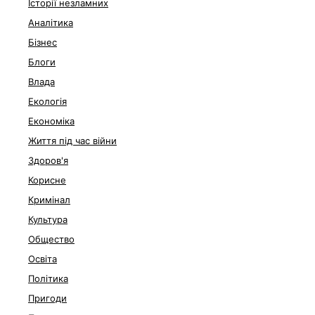
Історії незламних
Аналітика
Бізнес
Блоги
Влада
Екологія
Економіка
Життя під час війни
Здоров'я
Корисне
Кримінал
Культура
Общество
Освіта
Політика
Пригоди