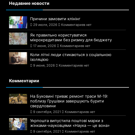
Недавние новости
Причини замовити клінінг
29 июля, 2026
Комментариев нет
Як правильно користуватися
мікрокредитами без ризику для бюджету
17 июня, 2026
Комментариев нет
Коли літні люди стикаються з соціальною
ізоляцією
9 июня, 2026
Комментариев нет
Комментарии
На Буковині триває ремонт траси М-19:
поблизу Грушівки завершують бурити
свердловини
9 сентября, 2021
Комментариев нет
Укрпошта випустила поштові марки з
жінками-науковцями «Наука — це вона»
9 сентября, 2021
Комментариев нет