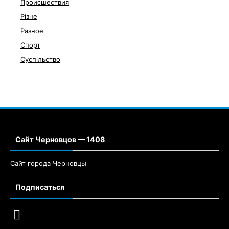
Происшествия
Різне
Разное
Спорт
Суспільство
Сайт Черновцов — 1408
Сайт города Черновцы
Подписаться