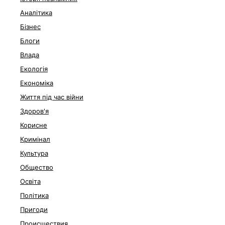
Аналітика
Бізнес
Блоги
Влада
Екологія
Економіка
Життя під час війни
Здоров'я
Корисне
Кримінал
Культура
Общество
Освіта
Політика
Пригоди
Происшествия