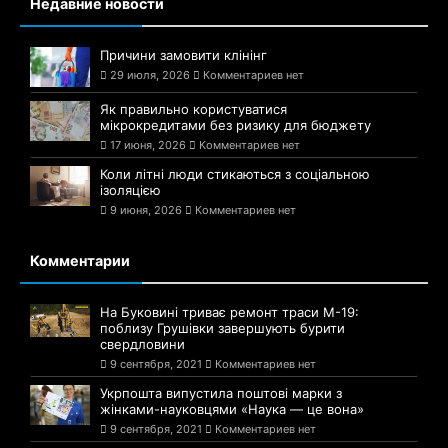
Недавние новости
Причини замовити клінінг
29 июля, 2026
Комментариев нет
Як правильно користуватися
мікрокредитами без ризику для бюджету
17 июня, 2026
Комментариев нет
Коли літні люди стикаються з соціальною
ізоляцією
9 июня, 2026
Комментариев нет
Комментарии
На Буковині триває ремонт траси М-19:
поблизу Грушівки завершують бурити
свердловини
9 сентября, 2021
Комментариев нет
Укрпошта випустила поштові марки з
жінками-науковцями «Наука — це вона»
9 сентября, 2021
Комментариев нет