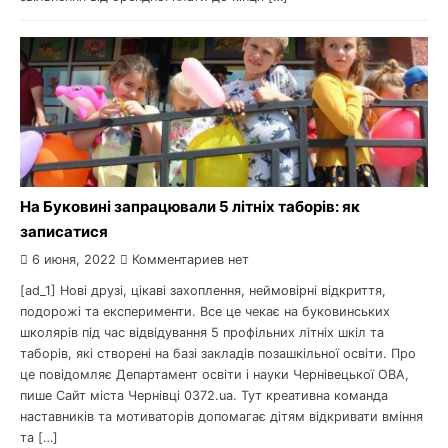
На Буковині запрацювали 5 літніх таборів: як
записатися
6 июня, 2022
Комментариев нет
[ad_1] Нові друзі, цікаві захоплення, неймовірні відкриття,
подорожі та експерименти. Все це чекає на буковинських
школярів під час відвідування 5 профільних літніх шкіл та
таборів, які створені на базі закладів позашкільної освіти. Про
це повідомляє Департамент освіти і науки Чернівецької ОВА,
пише Сайт міста Чернівці 0372.ua. Тут креативна команда
наставників та мотиваторів допомагає дітям відкривати вміння
та […]