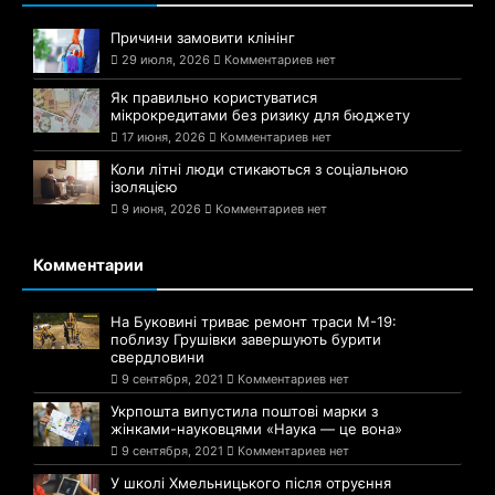
Причини замовити клінінг
29 июля, 2026
Комментариев нет
Як правильно користуватися
мікрокредитами без ризику для бюджету
17 июня, 2026
Комментариев нет
Коли літні люди стикаються з соціальною
ізоляцією
9 июня, 2026
Комментариев нет
Комментарии
На Буковині триває ремонт траси М-19:
поблизу Грушівки завершують бурити
свердловини
9 сентября, 2021
Комментариев нет
Укрпошта випустила поштові марки з
жінками-науковцями «Наука — це вона»
9 сентября, 2021
Комментариев нет
У школі Хмельницького після отруєння