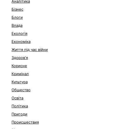
Аналітика
Бізнес
Блоги
Влада
Екологія
Економіка
Життя під час війни
Здоров'я
Корисне
Кримінал
Культура
Общество
Освіта
Політика
Пригоди
Происшествия