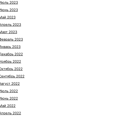
Июль 2023
Июнь 2023
Май 2023
Апрель 2023
Март 2023
Февраль 2023
Январь 2023
Декабрь 2022
Ноябрь 2022
Октябрь 2022
Сентябрь 2022
Август 2022
Июль 2022
Июнь 2022
Май 2022
Апрель 2022